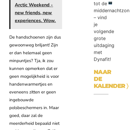
tot de
Arctic Weekend -
middernachtzon
new friends, new
– vind
experiences. Wow.
je
volgende
De handschoenen zijn dus
grote
gewoonweg briljant! Zijn
uitdaging
met
er dan helemaal geen
Dynafit!
minpuntjes? Tja, ik zou
kunnen opmerken dat er
NAAR
geen mogelijkheid is voor
DE
handenwarmertjes en
KALENDER
〉
eveneens zitten er geen
ingebouwde
polsbeschermers in. Maar
goed, daar zal de
meerderheid bepaald niet