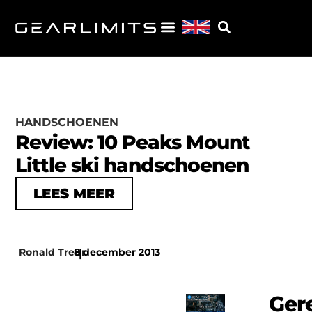
HANDSCHOENEN
Review: 10 Peaks Mount
Little ski handschoenen
LEES MEER
Ronald Treur
8 december 2013
|
Ger