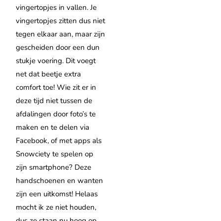
vingertopjes in vallen. Je
vingertopjes zitten dus niet
tegen elkaar aan, maar zijn
gescheiden door een dun
stukje voering. Dit voegt
net dat beetje extra
comfort toe! Wie zit er in
deze tijd niet tussen de
afdalingen door foto’s te
maken en te delen via
Facebook, of met apps als
Snowciety te spelen op
zijn smartphone? Deze
handschoenen en wanten
zijn een uitkomst! Helaas
mocht ik ze niet houden,
dus ze staan nu hoog op