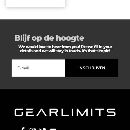
Blijf op de hoogte
We would love to hear from you! Please fill in your
details and we will stay in touch. It's that simple!
INSCHRIJVEN