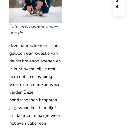
2
6
Foto: www.warehouse-
one.de
deze handschoenen is het
gewoon een kwestie van
de rits bovenop openen en
je kunt overal bij. Je ritst
hem net zo eenvoudig
weer dicht en je kan weer
verder. Deze
handschoenen besparen
je gewoon kostbare tijd!
En daardoor maak je weer
net even vaker een