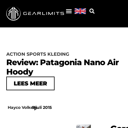
ACTION SPORTS KLEDING
Review: Patagonia Nano Air
Hoody
LEES MEER
Hayco Volkers
5 juli 2015
|