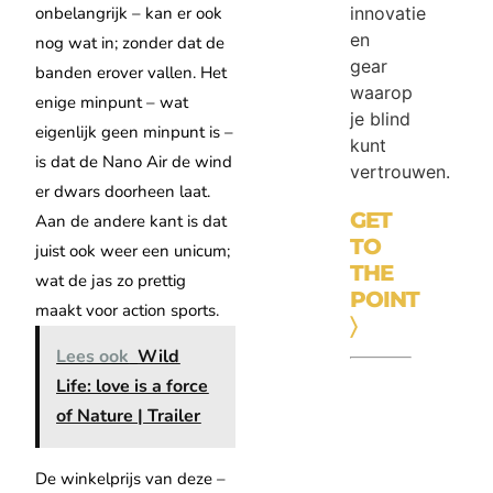
innovatie
onbelangrijk – kan er ook
en
nog wat in; zonder dat de
gear
banden erover vallen. Het
waarop
enige minpunt – wat
je blind
eigenlijk geen minpunt is –
kunt
is dat de Nano Air de wind
vertrouwen.
er dwars doorheen laat.
GET
Aan de andere kant is dat
TO
juist ook weer een unicum;
THE
wat de jas zo prettig
POINT
maakt voor action sports.
〉
Lees ook
Wild
Life: love is a force
of Nature | Trailer
De winkelprijs van deze –