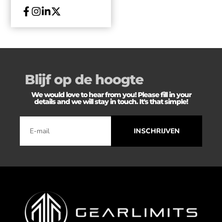
Blijf op de hoogte
We would love to hear from you! Please fill in your
details and we will stay in touch. It's that simple!
INSCHRIJVEN