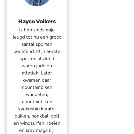
Hayco Volkers
Ik heb sinds mijn
jeugd tot nu een groot
aantal sporten
beoefend. Mijn eerste
sporten als kind
waren judo en
atletiek. Later
kwamen daar
mountainbiken,
wandelen,
mountainbiken,
kyokushin karate,
duiken, honkbal, golf
en windsurfen, roeien
en krav maga bij.