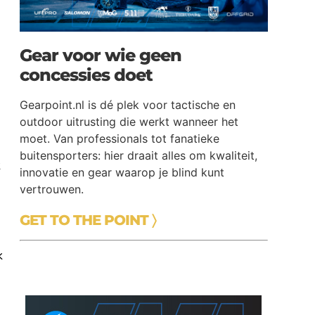
Gear voor wie geen
concessies doet
Gearpoint.nl is dé plek voor tactische en
outdoor uitrusting die werkt wanneer het
moet. Van professionals tot fanatieke
buitensporters: hier draait alles om kwaliteit,
t
innovatie en gear waarop je blind kunt
vertrouwen.
GET TO THE POINT 〉
k