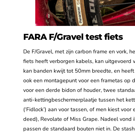
FARA F/Gravel test fiets
De F/Gravel, met zijn carbon frame en vork, he
fiets heeft verborgen kabels, kan uitgevoer
kan banden kwijt tot 50mm breedte, en heeft
ook een montagepunt voor een frametas op d
voor een derde bidon of houder, twee standaa
anti-kettingbeschermerplaatje tussen het ket
(‘Fidlock’) aan voor tassen, of men kiest voor 
deed), Revolate of Miss Grape. Nadeel vond i
passen de standaard bouten niet in. De stash