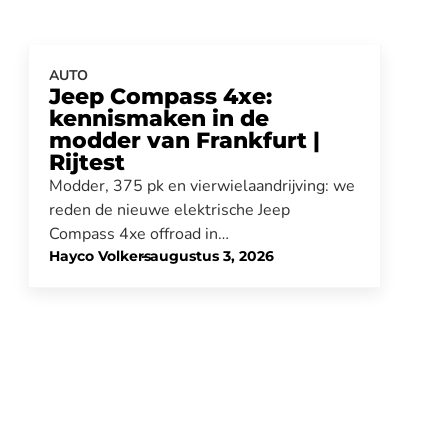
AUTO
Jeep Compass 4xe:
kennismaken in de
modder van Frankfurt |
Rijtest
Modder, 375 pk en vierwielaandrijving: we
reden de nieuwe elektrische Jeep
Compass 4xe offroad in…
Hayco Volkers
-
augustus 3, 2026