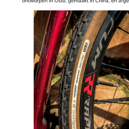
ontworpen in Oslo, gemaakt in China, en afge