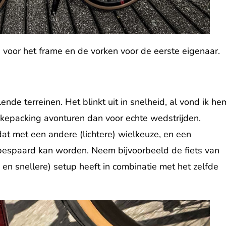
 voor het frame en de vorken voor de eerste eigenaar.
lende terreinen. Het blinkt uit in snelheid, al vond ik he
bikepacking avonturen dan voor echte wedstrijden.
dat met een andere (lichtere) wielkeuze, en een
o bespaard kan worden. Neem bijvoorbeeld de fiets van
 en snellere) setup heeft in combinatie met het zelfde