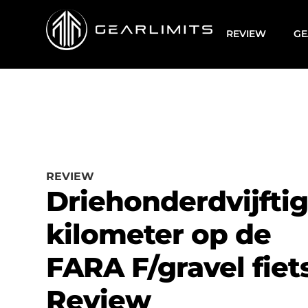
REVIEW
GE
REVIEW
Driehonderdvijfti
kilometer op de
FARA F/gravel fiets
Review