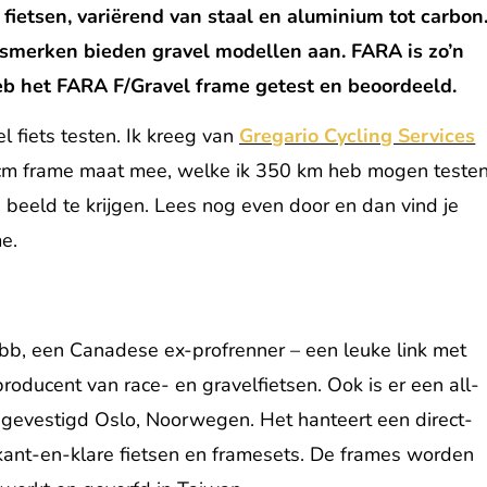
fietsen, variërend van staal en aluminium tot carbon
etsmerken bieden gravel modellen aan. FARA is zo’n
heb het FARA F/Gravel frame getest en beoordeeld.
 fiets testen. Ik kreeg van
Gregario Cycling Services
cm frame maat mee, welke ik 350 km heb mogen testen
beeld te krijgen. Lees nog even door en dan vind je
e.
bb, een Canadese ex-profrenner – een leuke link met
roducent van race- en gravelfietsen. Ook is er een all-
s gevestigd Oslo, Noorwegen. Het hanteert een direct-
kant-en-klare fietsen en framesets. De frames worden