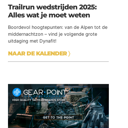
Trailrun wedstrijden 2025:
Alles wat je moet weten
Boordevol hoogtepunten: van de Alpen tot de
middernachtzon – vind je volgende grote
uitdaging met Dynafit!
NAAR DE KALENDER
〉