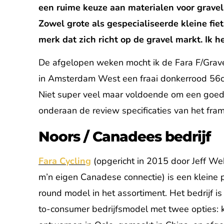
een ruime keuze aan materialen voor gravel 
Zowel grote als gespecialiseerde kleine fi
merk dat zich richt op de gravel markt. Ik 
De afgelopen weken mocht ik de Fara F/Gravel
in Amsterdam West een fraai donkerrood 56
Niet super veel maar voldoende om een goed 
onderaan de review specificaties van het fram
Noors / Canadees bedrijf
Fara Cycling
(opgericht in 2015 door Jeff We
m’n eigen Canadese connectie) is een kleine p
round model in het assortiment. Het bedrijf i
to-consumer bedrijfsmodel met twee opties: 