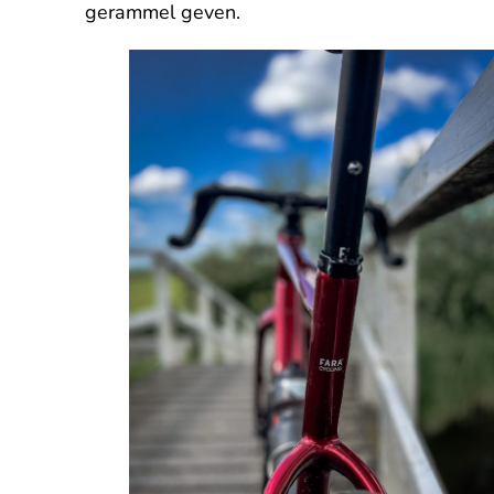
gerammel geven.