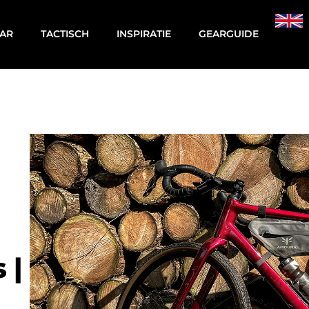
AR
TACTISCH
INSPIRATIE
GEARGUIDE
g
 |