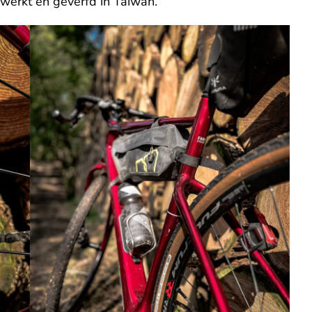
werkt en geverfd in Taiwan.