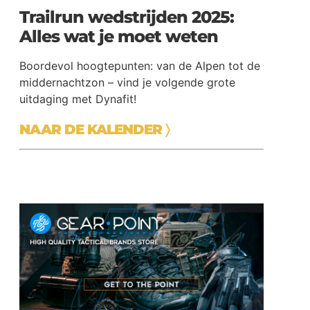
Trailrun wedstrijden 2025:
Alles wat je moet weten
Boordevol hoogtepunten: van de Alpen tot de
middernachtzon – vind je volgende grote
uitdaging met Dynafit!
NAAR DE KALENDER
〉