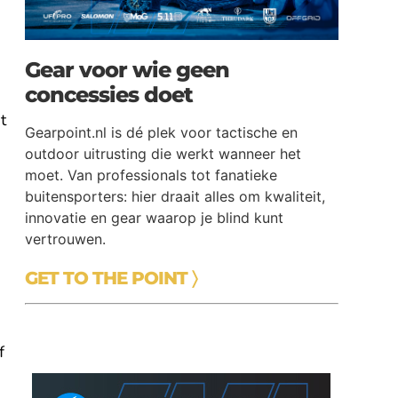
Gear voor wie geen
concessies doet
t
Gearpoint.nl is dé plek voor tactische en
outdoor uitrusting die werkt wanneer het
moet. Van professionals tot fanatieke
buitensporters: hier draait alles om kwaliteit,
innovatie en gear waarop je blind kunt
vertrouwen.
GET TO THE POINT 〉
f