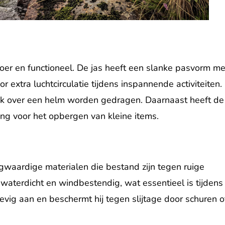
toer en functioneel. De jas heeft een slanke pasvorm me
r extra luchtcirculatie tijdens inspannende activiteiten.
jk over een helm worden gedragen. Daarnaast heeft de
ting voor het opbergen van kleine items.
gwaardige materialen die bestand zijn tegen ruige
aterdicht en windbestendig, wat essentieel is tijdens
tevig aan en beschermt hij tegen slijtage door schuren o