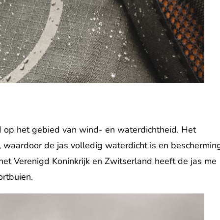
nd op het gebied van wind- en waterdichtheid. Het
 waardoor de jas volledig waterdicht is en beschermin
 het Verenigd Koninkrijk en Zwitserland heeft de jas me
ortbuien.