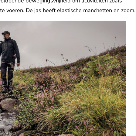
 voldoende bewegingsvrijheid om activiteiten zoals
 te voeren. De jas heeft elastische manchetten en zoom.