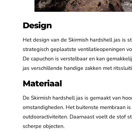
Design
Het design van de Skirmish hardshell jas is s
strategisch geplaatste ventilatieopeningen voo
De capuchon is verstelbaar en kan gemakkeli
jas verschillende handige zakken met ritsslui
Materiaal
De Skirmish hardshell jas is gemaakt van hoo
omstandigheden. Het buitenste membraan is w
outdooractiviteiten. Daarnaast voelt de stof s
scherpe objecten.