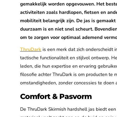
gemakkelijk worden opgevouwen. Het beste is
activiteiten zoals hardlopen, fietsen en a
mobiliteit belangrijk zijn. De jas is gemaakt
duurzaam is en niet snel scheurt. Bovendien
om te zorgen voor optimaal ademend vermo
ThruDark
is een merk dat zich onderscheidt 
tactische functionaliteit en stijlvol ontwerp.
leden, die hun expertise en ervaring gebruik
filosofie achter ThruDark is om producten te
omstandigheden, zonder concessies te doen aa
Comfort & Pasvorm
De ThruDark Skirmish hardshell jas biedt een