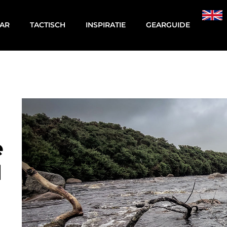
AR
TACTISCH
INSPIRATIE
GEARGUIDE
e
l