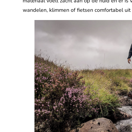
materiaal voelt zacht aan op de huid en er is
wandelen, klimmen of fietsen comfortabel uit