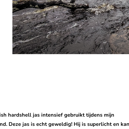
h hardshell jas intensief gebruikt tijdens mijn
d. Deze jas is echt geweldig! Hij is superlicht en ka