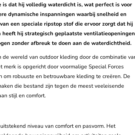
 dat hij volledig waterdicht is, wat perfect is voor
ndere dynamische inspanningen waarbij snelheid en
 van een speciale ripstop stof die ervoor zorgt dat hij
 heeft hij strategisch geplaatste ventilatieopeninge
gen zonder afbreuk te doen aan de waterdichtheid.
in de wereld van outdoor kleding door de combinatie va
 Het merk is opgericht door voormalige Special Forces
en om robuuste en betrouwbare kleding te creëren. De
 maken die bestand zijn tegen de meest veeleisende
n stijl en comfort.
 uitstekend niveau van comfort en pasvorm. Het