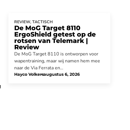
REVIEW
,
TACTISCH
De MoG Target 8110
ErgoShield getest op de
rotsen van Telemark |
Review
De MoG Target 8110 is ontworpen voor
wapentraining, maar wij namen hem mee
naar de Via Ferrata en…
Hayco Volkers
-
augustus 6, 2026
g