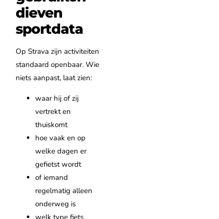
dieven
sportdata
Op Strava zijn activiteiten
standaard openbaar. Wie
niets aanpast, laat zien:
waar hij of zij
vertrekt en
thuiskomt
hoe vaak en op
welke dagen er
gefietst wordt
of iemand
regelmatig alleen
onderweg is
welk type fiets