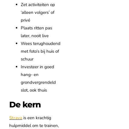
Zet activiteiten op
‘alleen volgers’ of
privé
Plaats ritten pas
later, nooit live
Wees terughoudend
met foto’s bij huis of
schuur
Investeer in goed
hang- en
grondvergrendeld
slot, ook thuis
De kern
Strava
is een krachtig
hulpmiddel om te trainen,