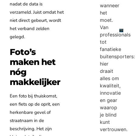
nadat de data is
wanneer
verzameld. Juist omdat het
het
moet.
niet direct gebeurt, wordt
Van
het verband zelden
professionals
gelegd.
tot
fanatieke
Foto’s
buitensporters:
maken het
hier
nóg
draait
alles om
makkelijker
kwaliteit,
innovatie
Een foto bij thuiskomst,
en gear
een fiets op de oprit, een
waarop
herkenbare gevel of
je blind
straatnaam in de
kunt
beschrijving. Het zijn
vertrouwen.