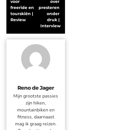
voor 
over 
freeride en 
presteren 
tourskiën | 
onder 
Review
druk | 
Interview
Reno de Jager
Mijn grootste passies
zijn hiken,
mountainbiken en
fitness, daarnaast
mag ik graag reizen.