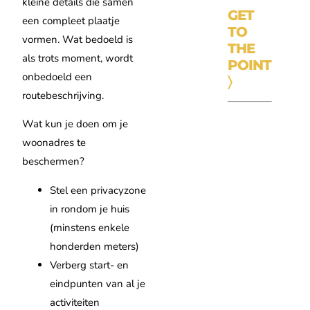
kleine details die samen
GET
een compleet plaatje
TO
vormen. Wat bedoeld is
THE
als trots moment, wordt
POINT
onbedoeld een
〉
routebeschrijving.
Wat kun je doen om je
woonadres te
beschermen?
Stel een privacyzone
in rondom je huis
(minstens enkele
honderden meters)
Verberg start- en
eindpunten van al je
activiteiten