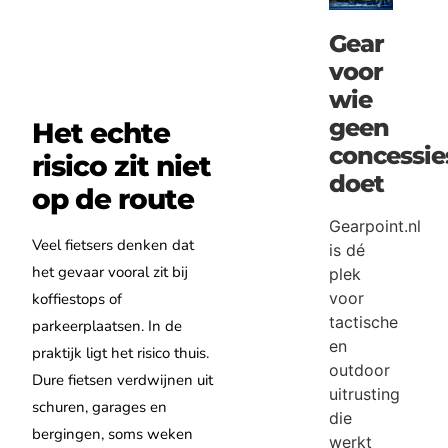
Gear
voor
wie
geen
Het echte
concessie
risico zit niet
doet
op de route
Gearpoint.nl
Veel fietsers denken dat
is dé
het gevaar vooral zit bij
plek
voor
koffiestops of
tactische
parkeerplaatsen. In de
en
praktijk ligt het risico thuis.
outdoor
Dure fietsen verdwijnen uit
uitrusting
schuren, garages en
die
bergingen, soms weken
werkt