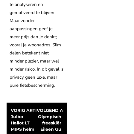
te analyseren en
gemotiveerd te blijven.
Maar zonder
aanpassingen geef je
meer prijs dan je denkt;
vooral je woonadres. Slim
delen betekent niet
minder plezier, maar wel
minder risico. In dit geval is
privacy geen luxe, maar
pure fietsbescherming.
VORIG ARTIKEL
VOLGEND ARTIKEL
Julbo 
Olympisch 
Hailot LT 
freeskiër 
MIPS helm 
Eileen Gu 