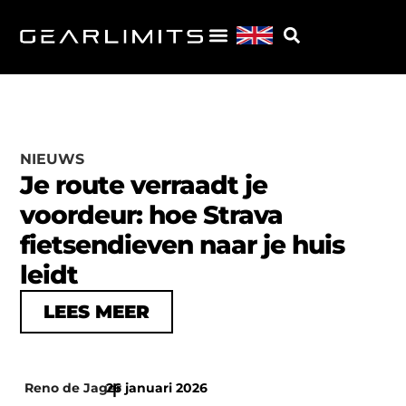
NIEUWS
Je route verraadt je
voordeur: hoe Strava
fietsendieven naar je huis
leidt
LEES MEER
Reno de Jager
26 januari 2026
|