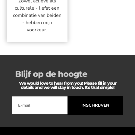
Zowel actieve als
culturele - liefst een
combinatie van beiden
- hebben mijn
voorkeur.
Blijf op de hoogte
We would love to hear from you! Please fill in your
details and we will stay in touch. It's that simple!
INSCHRIJVEN