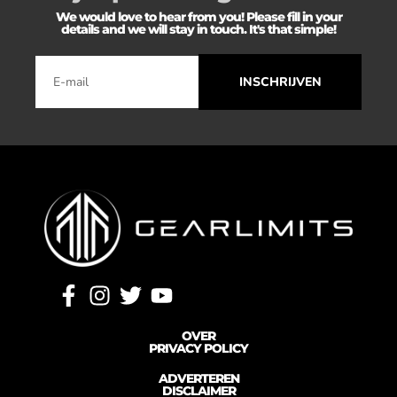
We would love to hear from you! Please fill in your
details and we will stay in touch. It's that simple!
INSCHRIJVEN
OVER
PRIVACY POLICY
ADVERTEREN
DISCLAIMER