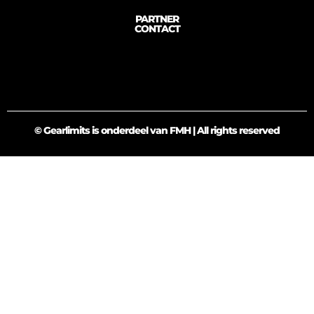
PARTNER
CONTACT
© Gearlimits is onderdeel van FMH | All rights reserved