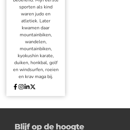
beoefend. Mijn eerste
sporten als kind
waren judo en
atletiek. Later
kwamen daar
mountainbiken,
wandelen,
mountainbiken,
kyokushin karate,
duiken, honkbal, golf
en windsurfen, roeien
en krav maga bij.
Blijf op de hoogte