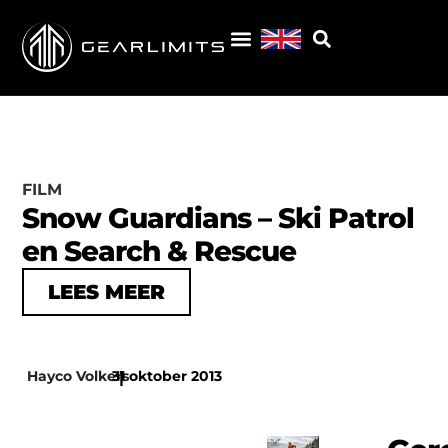
FILM
Snow Guardians – Ski Patrol
en Search & Rescue
LEES MEER
Hayco Volkers
31 oktober 2013
|