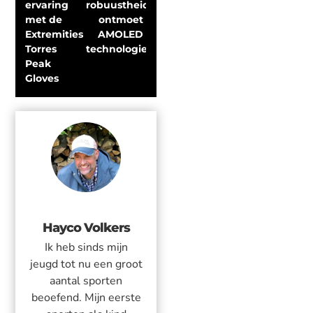
ervaring 
robuustheid 
met de 
ontmoet 
Extremities 
AMOLED 
Torres 
technologie
Peak 
Gloves
Hayco Volkers
Ik heb sinds mijn
jeugd tot nu een groot
aantal sporten
beoefend. Mijn eerste