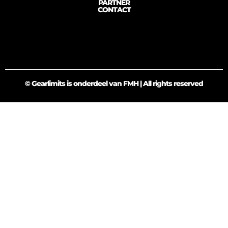
PARTNER
CONTACT
© Gearlimits is onderdeel van FMH | All rights reserved