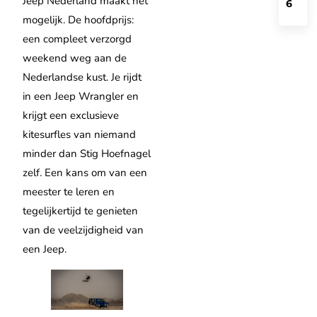
Jeep Nederland maakt het
6
mogelijk. De hoofdprijs:
een compleet verzorgd
weekend weg aan de
Nederlandse kust. Je rijdt
in een Jeep Wrangler en
krijgt een exclusieve
kitesurfles van niemand
minder dan Stig Hoefnagel
zelf. Een kans om van een
meester te leren en
tegelijkertijd te genieten
van de veelzijdigheid van
een Jeep.