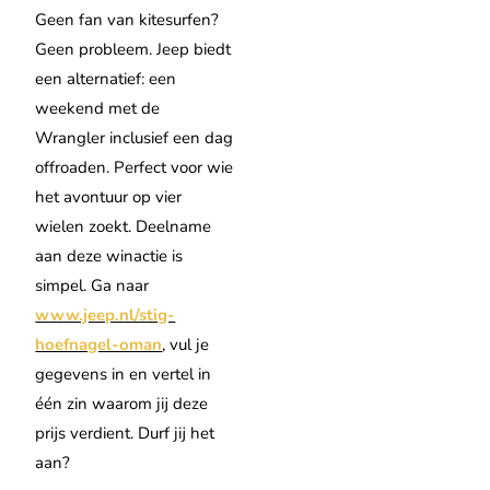
Geen fan van kitesurfen?
Geen probleem. Jeep biedt
een alternatief: een
weekend met de
Wrangler inclusief een dag
offroaden. Perfect voor wie
het avontuur op vier
wielen zoekt. Deelname
aan deze winactie is
simpel. Ga naar
www.jeep.nl/stig-
hoefnagel-oman
, vul je
gegevens in en vertel in
één zin waarom jij deze
prijs verdient. Durf jij het
aan?