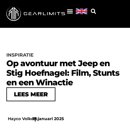
INSPIRATIE
Op avontuur met Jeep en
Stig Hoefnagel: Film, Stunts
en een Winactie
LEES MEER
Hayco Volkers
17 januari 2025
|