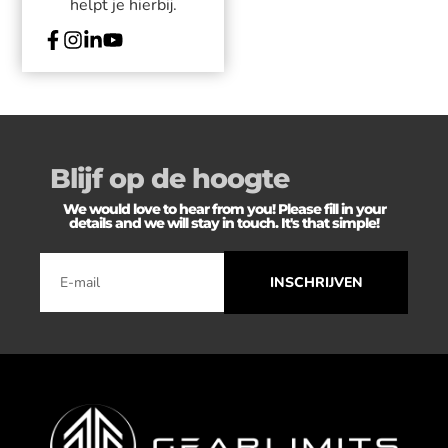
helpt je hierbij.
Blijf op de hoogte
We would love to hear from you! Please fill in your
details and we will stay in touch. It's that simple!
INSCHRIJVEN