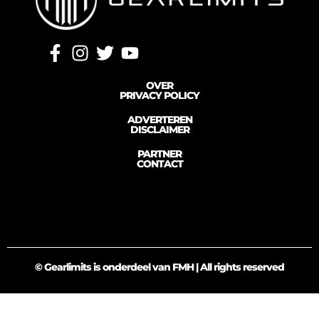
OVER
PRIVACY POLICY
ADVERTEREN
DISCLAIMER
PARTNER
CONTACT
© Gearlimits is onderdeel van FMH | All rights reserved