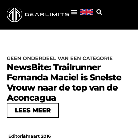
GEEN ONDERDEEL VAN EEN CATEGORIE
NewsBite: Trailrunner
Fernanda Maciel is Snelste
Vrouw naar de top van de
Aconcagua
LEES MEER
Editorial
8 maart 2016
|