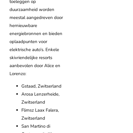
toeleggen op
duurzaamheid worden
meestal aangedreven door
hernieuwbare
energiebronnen en bieden
oplaadpunten voor
elektrische auto’s. Enkele
skivriendelijke resorts
aanbevolen door Alice en
Lorenzo:
Gstaad, Zwitserland
Arosa Lenzerheide,
Zwitserland
Flimsz Laax Falera,
Zwitserland
San Martino di