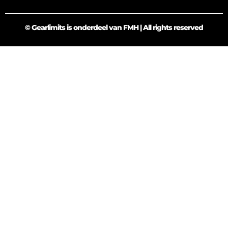
© Gearlimits is onderdeel van FMH | All rights reserved