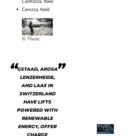
Castrozza, Italië
Carezza, Italië
© Thule
GSTAAD, AROSA
LENZERHEIDE,
AND LAAX IN
SWITZERLAND
HAVE LIFTS
POWERED WITH
RENEWABLE
ENERGY, OFFER
CHARGE