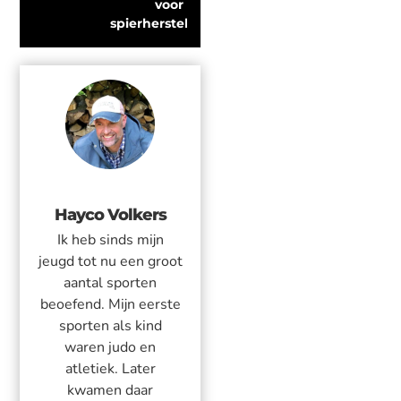
voor 
spierherstel
Hayco Volkers
Ik heb sinds mijn
jeugd tot nu een groot
aantal sporten
beoefend. Mijn eerste
sporten als kind
waren judo en
atletiek. Later
kwamen daar