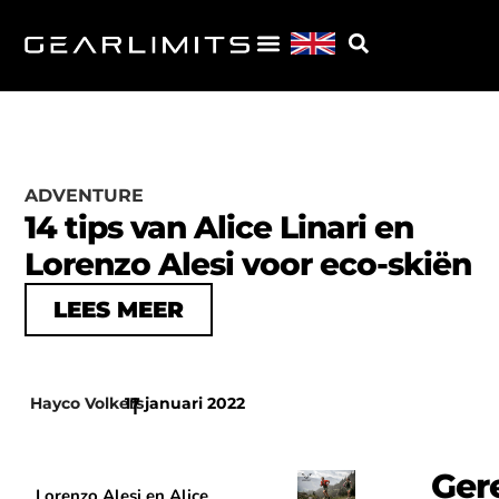
ADVENTURE
14 tips van Alice Linari en
Lorenzo Alesi voor eco-skiën
LEES MEER
Hayco Volkers
17 januari 2022
|
Ger
Lorenzo Alesi en Alice