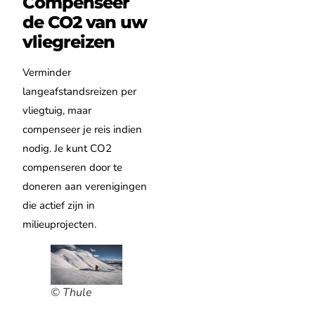
Compenseer
de CO2 van uw
vliegreizen
Verminder
langeafstandsreizen per
vliegtuig, maar
compenseer je reis indien
nodig. Je kunt CO2
compenseren door te
doneren aan verenigingen
die actief zijn in
milieuprojecten.
© Thule