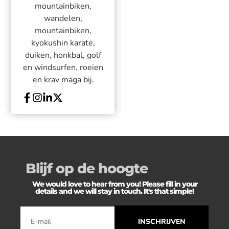
mountainbiken,
wandelen,
mountainbiken,
kyokushin karate,
duiken, honkbal, golf
en windsurfen, roeien
en krav maga bij.
Blijf op de hoogte
We would love to hear from you! Please fill in your
details and we will stay in touch. It's that simple!
INSCHRIJVEN