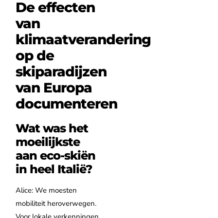
De effecten
van
klimaatverandering
op de
skiparadijzen
van Europa
documenteren
Wat was het
moeilijkste
aan eco-skiën
in heel Italië?
Alice: We moesten
mobiliteit heroverwegen.
Voor lokale verkenningen