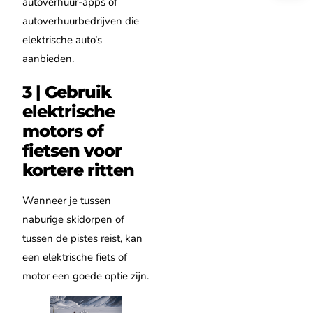
autoverhuur-apps of
autoverhuurbedrijven die
elektrische auto’s
aanbieden.
3 | Gebruik
elektrische
motors of
fietsen voor
kortere ritten
Wanneer je tussen
naburige skidorpen of
tussen de pistes reist, kan
een elektrische fiets of
motor een goede optie zijn.