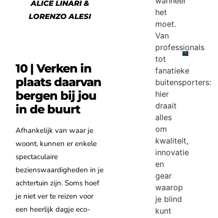
wanneer
ALICE LINARI &
het
LORENZO ALESI
moet.
Van
professionals
tot
10 | Verken in
fanatieke
plaats daarvan
buitensporters:
bergen bij jou
hier
draait
in de buurt
alles
om
Afhankelijk van waar je
kwaliteit,
woont, kunnen er enkele
innovatie
spectaculaire
en
bezienswaardigheden in je
gear
achtertuin zijn. Soms hoef
waarop
je niet ver te reizen voor
je blind
een heerlijk dagje eco-
kunt