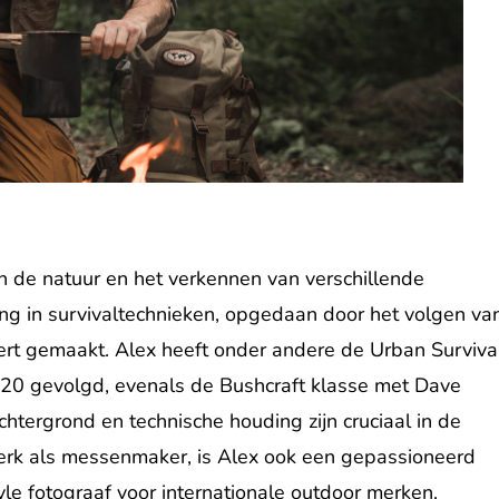
in de natuur en het verkennen van verschillende
ing in survivaltechnieken, opgedaan door het volgen va
rt gemaakt. Alex heeft onder andere de Urban Surviva
2020 gevolgd, evenals de Bushcraft klasse met Dave
htergrond en technische houding zijn cruciaal in de
erk als messenmaker, is Alex ook een gepassioneerd
tyle fotograaf voor internationale outdoor merken.