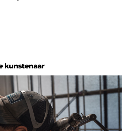
e kunstenaar