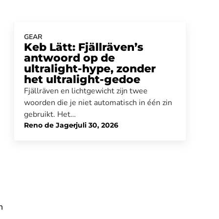
GEAR
Keb Lätt: Fjällräven’s
antwoord op de
ultralight-hype, zonder
het ultralight-gedoe
Fjällräven en lichtgewicht zijn twee
woorden die je niet automatisch in één zin
gebruikt. Het…
Reno de Jager
-
juli 30, 2026
n