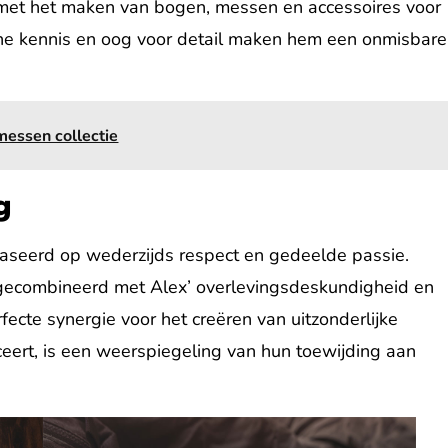
 met het maken van bogen, messen en accessoires voor
ische kennis en oog voor detail maken hem een onmisbare
messen collectie
g
aseerd op wederzijds respect en gedeelde passie.
n gecombineerd met Alex’ overlevingsdeskundigheid en
cte synergie voor het creëren van uitzonderlijke
eert, is een weerspiegeling van hun toewijding aan