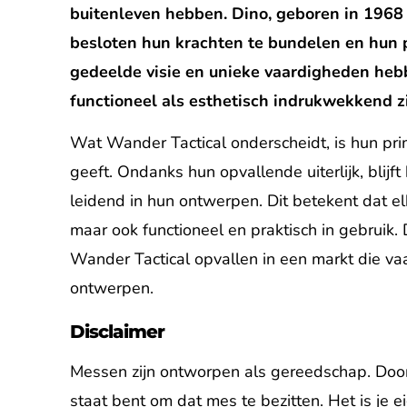
buitenleven hebben. Dino, geboren in 1968 i
besloten hun krachten te bundelen en hun p
gedeelde visie en unieke vaardigheden hebb
functioneel als esthetisch indrukwekkend zi
Wat Wander Tactical onderscheidt, is hun prim
geeft. Ondanks hun opvallende uiterlijk, blijft
leidend in hun ontwerpen. Dit betekent dat elk
maar ook functioneel en praktisch in gebruik
Wander Tactical opvallen in een markt die v
ontwerpen.
Disclaimer
Messen zijn ontworpen als gereedschap. Door 
staat bent om dat mes te bezitten. Het is je 