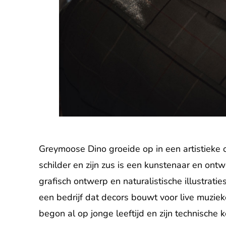
Greymoose Dino groeide op in een artistieke 
schilder en zijn zus is een kunstenaar en ontw
grafisch ontwerp en naturalistische illustraties
een bedrijf dat decors bouwt voor live muzie
begon al op jonge leeftijd en zijn technisch