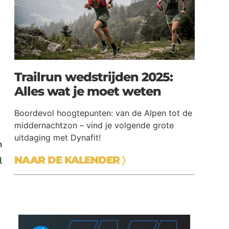
Trailrun wedstrijden 2025:
Alles wat je moet weten
Boordevol hoogtepunten: van de Alpen tot de
middernachtzon – vind je volgende grote
uitdaging met Dynafit!
n
NAAR DE KALENDER
〉
l