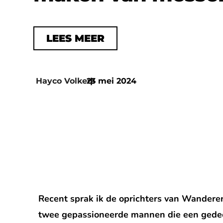
LEES MEER
Hayco Volkers
23 mei 2024
|
Recent sprak ik de oprichters van Wanderer 
twee gepassioneerde mannen die een gedeel