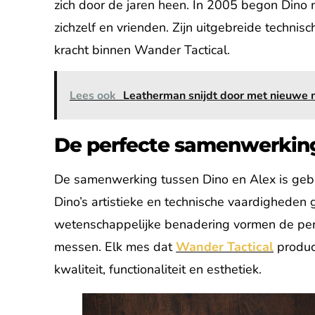
zich door de jaren heen. In 2005 begon Dino
zichzelf en vrienden. Zijn uitgebreide techn
kracht binnen Wander Tactical.
Lees ook
Leatherman snijdt door met nieuwe 
De perfecte samenwerkin
De samenwerking tussen Dino en Alex is geb
Dino’s artistieke en technische vaardighede
wetenschappelijke benadering vormen de perfe
messen. Elk mes dat
Wander Tactical
produc
kwaliteit, functionaliteit en esthetiek.