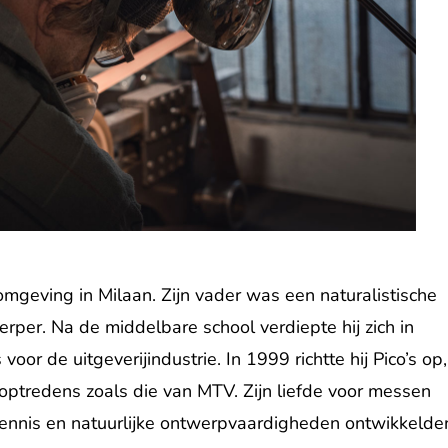
omgeving in Milaan. Zijn vader was een naturalistische
erper. Na de middelbare school verdiepte hij zich in
 voor de uitgeverijindustrie. In 1999 richtte hij Pico’s op,
koptredens zoals die van MTV. Zijn liefde voor messen
e kennis en natuurlijke ontwerpvaardigheden ontwikkelde