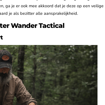
n, ga je er ook mee akkoord dat je deze op een veilige
rd je als bezitter alle aansprakelijkheid.
ter Wander Tactical
t