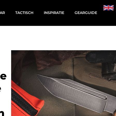
AR
TACTISCH
INSPIRATIE
GEARGUIDE
de
e
n