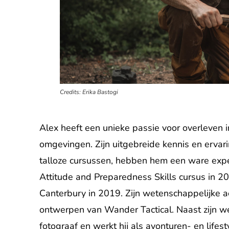
Credits: Erika Bastogi
Alex heeft een unieke passie voor overleven 
omgevingen. Zijn uitgebreide kennis en ervar
talloze cursussen, hebben hem een ware expe
Attitude and Preparedness Skills cursus in 
Canterbury in 2019. Zijn wetenschappelijke ac
ontwerpen van Wander Tactical. Naast zijn w
fotograaf en werkt hij als avonturen- en lifes