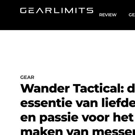
REVIEW
GE
GEAR
Wander Tactical: 
essentie van liefd
en passie voor het
maken van messe