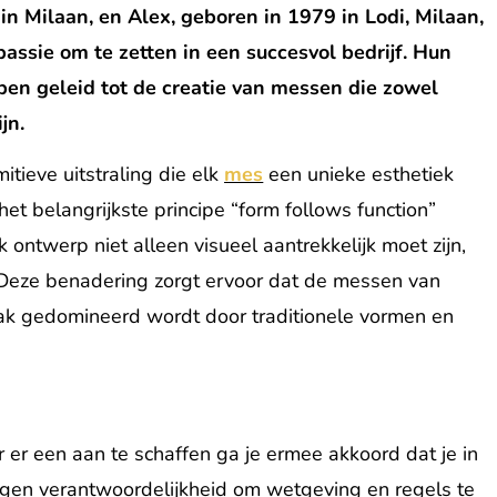
n Milaan, en Alex, geboren in 1979 in Lodi, Milaan,
assie om te zetten in een succesvol bedrijf. Hun
en geleid tot de creatie van messen die zowel
jn.
itieve uitstraling die elk
mes
een unieke esthetiek
 het belangrijkste principe “form follows function”
 ontwerp niet alleen visueel aantrekkelijk moet zijn,
. Deze benadering zorgt ervoor dat de messen van
aak gedomineerd wordt door traditionele vormen en
er een aan te schaffen ga je ermee akkoord dat je in
eigen verantwoordelijkheid om wetgeving en regels te