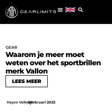
GEAR
Waarom je meer moet
weten over het sportbrillen
merk Vallon
LEES MEER
Hayco Volkers
2 februari 2023
|