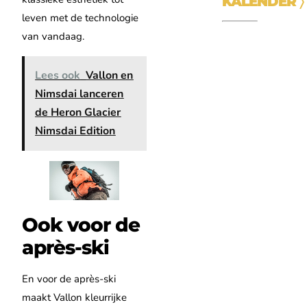
KALENDER
〉
leven met de technologie
van vandaag.
Lees ook
Vallon en
Nimsdai lanceren
de Heron Glacier
Nimsdai Edition
Ook voor de
après-ski
En voor de après-ski
maakt Vallon kleurrijke