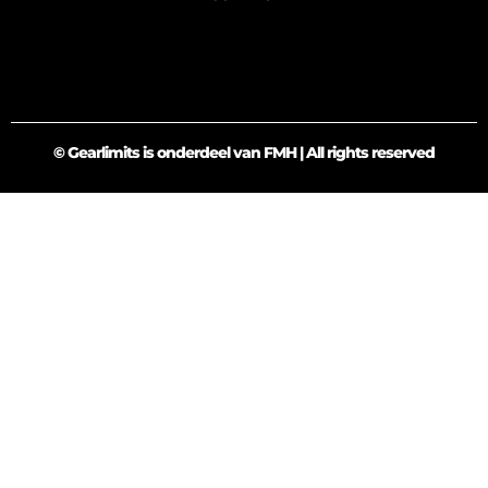
© Gearlimits is onderdeel van FMH | All rights reserved