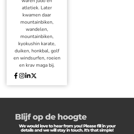
waren judo en
atletiek. Later
kwamen daar
mountainbiken,
wandelen,
mountainbiken,
kyokushin karate,
duiken, honkbal, golf
en windsurfen, roeien
en krav maga bij.
Blijf op de hoogte
We would love to hear from you! Please fill in your
details and we will stay in touch. It's that simple!