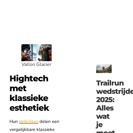
Vallon Glacier
Hightech
Trailrun
met
wedstrijd
klassieke
2025:
esthetiek
Alles
wat
Hun
skibrillen
delen een
je
vergelijkbare klassieke
moet