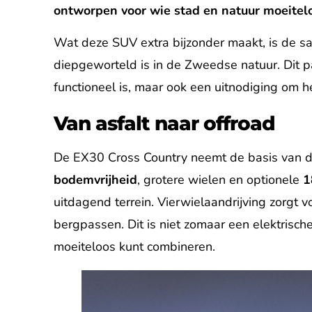
ontworpen voor wie stad en natuur moeitel
Wat deze SUV extra bijzonder maakt, is de
diepgeworteld is in de Zweedse natuur. Dit pa
functioneel is, maar ook een uitnodiging om h
Van asfalt naar offroad
De EX30 Cross Country neemt de basis van de
bodemvrijheid
, grotere wielen en optionele
1
uitdagend terrein. Vierwielaandrijving zorg
bergpassen. Dit is niet zomaar een elektrisch
moeiteloos kunt combineren.