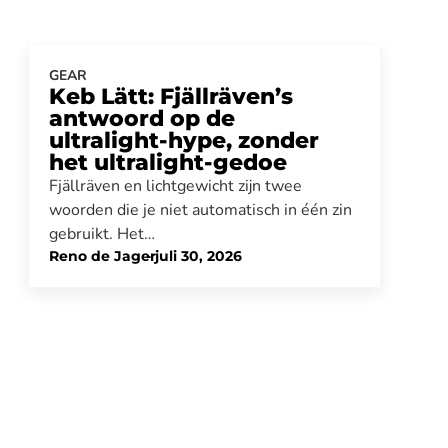
GEAR
Keb Lätt: Fjällräven’s
antwoord op de
ultralight-hype, zonder
het ultralight-gedoe
Fjällräven en lichtgewicht zijn twee
woorden die je niet automatisch in één zin
gebruikt. Het…
Reno de Jager
-
juli 30, 2026