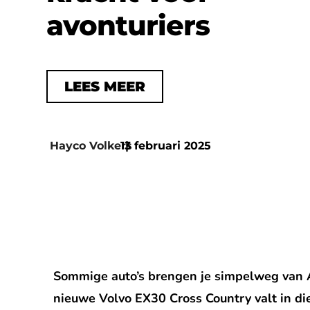
avonturiers
LEES MEER
Hayco Volkers
13 februari 2025
|
Sommige auto’s brengen je simpelweg van A 
nieuwe Volvo EX30 Cross Country valt in die