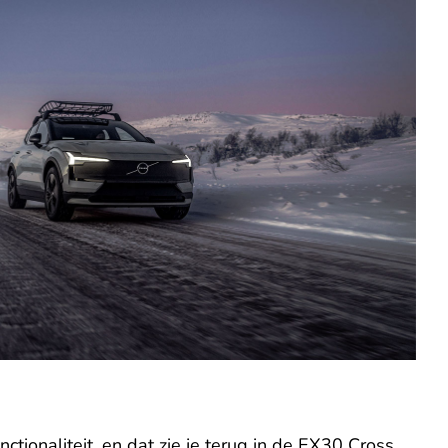
onaliteit, en dat zie je terug in de EX30 Cross