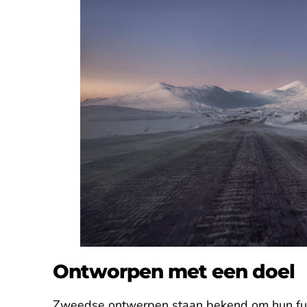
Ontworpen met een doel
Zweedse ontwerpen staan bekend om hun functi