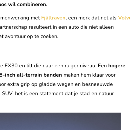
oos wil combineren.
 samenwerking met
Fjällräven
, een merk dat net als
Volv
rtnerschap resulteert in een auto die niet alleen
et avontuur op te zoeken.
 EX30 en tilt die naar een ruiger niveau. Een
hogere
8-inch all-terrain banden
maken hem klaar voor
t voor extra grip op gladde wegen en besneeuwde
e SUV; het is een statement dat je stad en natuur