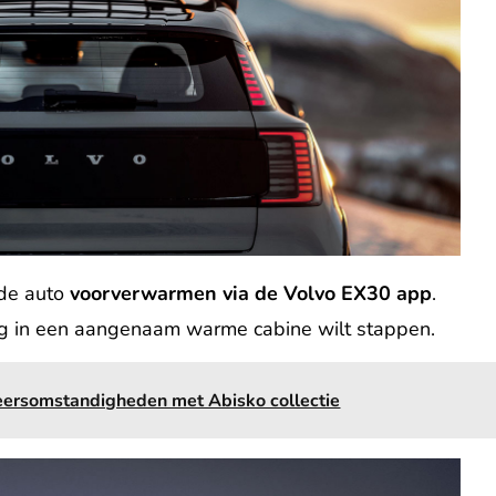
 de auto
voorverwarmen via de Volvo EX30 app
.
g in een aangenaam warme cabine wilt stappen.
eersomstandigheden met Abisko collectie