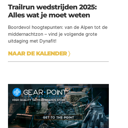
Trailrun wedstrijden 2025:
Alles wat je moet weten
Boordevol hoogtepunten: van de Alpen tot de
middernachtzon – vind je volgende grote
uitdaging met Dynafit!
NAAR DE KALENDER
〉