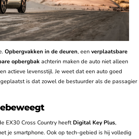
e.
Opbergvakken in de deuren
, een
verplaatsbare
bare opbergbak
achterin maken de auto niet alleen
n actieve levensstijl. Je weet dat een auto goed
 geplaatst is dat zowel de bestuurder als de passagier
meebeweegt
de EX30 Cross Country heeft
Digital Key Plus
,
t je smartphone. Ook op tech-gebied is hij volledig