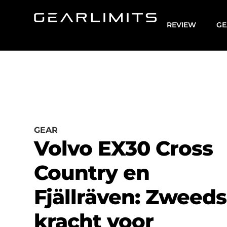
REVIEW
GE
GEAR
Volvo EX30 Cross
Country en
Fjällräven: Zweed
kracht voor