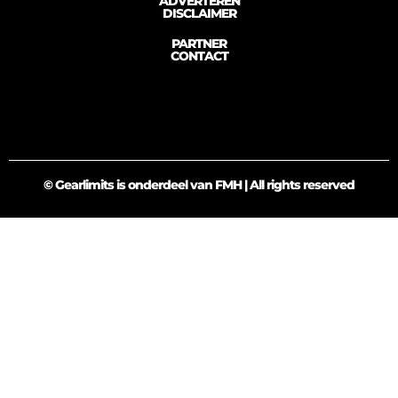
ADVERTEREN
DISCLAIMER
PARTNER
CONTACT
© Gearlimits is onderdeel van FMH | All rights reserved