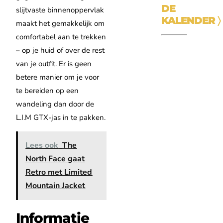
DE
slijtvaste binnenoppervlak
KALENDER
〉
maakt het gemakkelijk om
comfortabel aan te trekken
– op je huid of over de rest
van je outfit. Er is geen
betere manier om je voor
te bereiden op een
wandeling dan door de
L.I.M GTX-jas in te pakken.
Lees ook
The
North Face gaat
Retro met Limited
Mountain Jacket
Informatie