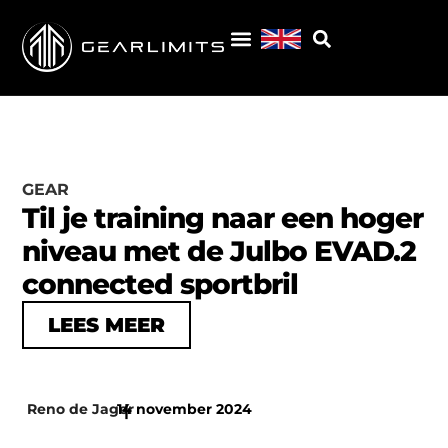
GEAR
Til je training naar een hoger
niveau met de Julbo EVAD.2
connected sportbril
LEES MEER
Reno de Jager
14 november 2024
|