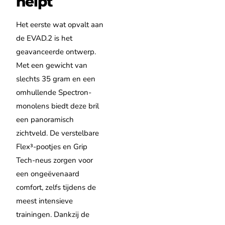
helpt
Het eerste wat opvalt aan
de EVAD.2 is het
geavanceerde ontwerp.
Met een gewicht van
slechts 35 gram en een
omhullende Spectron-
monolens biedt deze bril
een panoramisch
zichtveld. De verstelbare
Flex³-pootjes en Grip
Tech-neus zorgen voor
een ongeëvenaard
comfort, zelfs tijdens de
meest intensieve
trainingen. Dankzij de