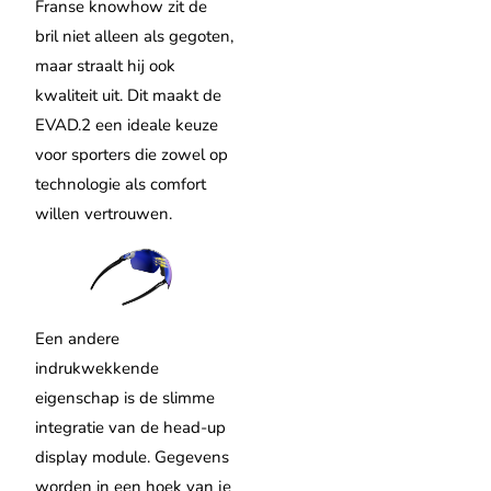
Franse knowhow zit de
bril niet alleen als gegoten,
maar straalt hij ook
kwaliteit uit. Dit maakt de
EVAD.2 een ideale keuze
voor sporters die zowel op
technologie als comfort
willen vertrouwen.
Een andere
indrukwekkende
eigenschap is de slimme
integratie van de head-up
display module. Gegevens
worden in een hoek van je