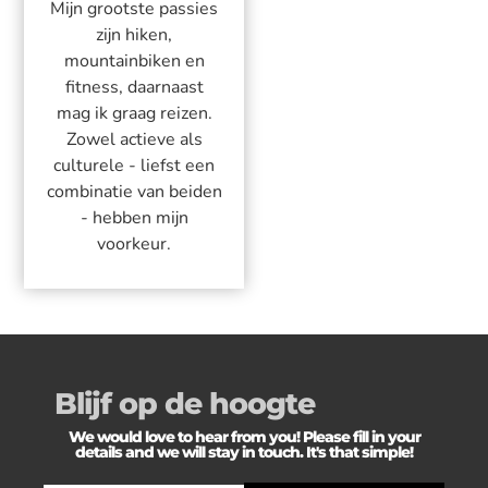
Mijn grootste passies
zijn hiken,
mountainbiken en
fitness, daarnaast
mag ik graag reizen.
Zowel actieve als
culturele - liefst een
combinatie van beiden
- hebben mijn
voorkeur.
Blijf op de hoogte
We would love to hear from you! Please fill in your
details and we will stay in touch. It's that simple!