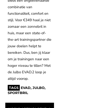
biedt een ongeëvenaarde
combinatie van
functionaliteit, comfort en
stijl. Voor €349 haal je niet
zomaar een zonnebril in
huis, maar een state-of-
the-art trainingspartner die
jouw doelen helpt te
bereiken. Dus, ben jij klaar
om je trainingen naar een
hoger niveau te tillen? Met
de Julbo EVAD.2 loop je
altijd voorop.
TAGS
EVAD
,
JULBO
,
SPORTBRIL