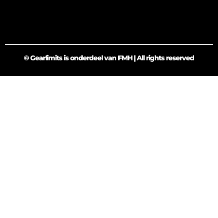
© Gearlimits is onderdeel van FMH | All rights reserved