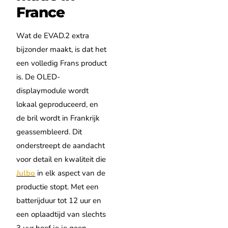
France
Wat de EVAD.2 extra
bijzonder maakt, is dat het
een volledig Frans product
is. De OLED-
displaymodule wordt
lokaal geproduceerd, en
de bril wordt in Frankrijk
geassembleerd. Dit
onderstreept de aandacht
voor detail en kwaliteit die
Julbo
in elk aspect van de
productie stopt. Met een
batterijduur tot 12 uur en
een oplaadtijd van slechts
3 uur hoef je je geen