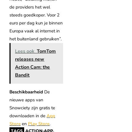
de providers het wel
steeds goedkoper. Voor 2
euro per dag kun je binnen
Europa vaak al internet in
het buitenland gebruiken”.
Lees ook
TomTom
releases new
Action Cam: the
Bandit
Beschikbaarheid
De
nieuwe apps van
Snowciety zijn gratis te
downloaden in de
App
Store
en
Play Store
.
TAGS
ACTION-APP
,