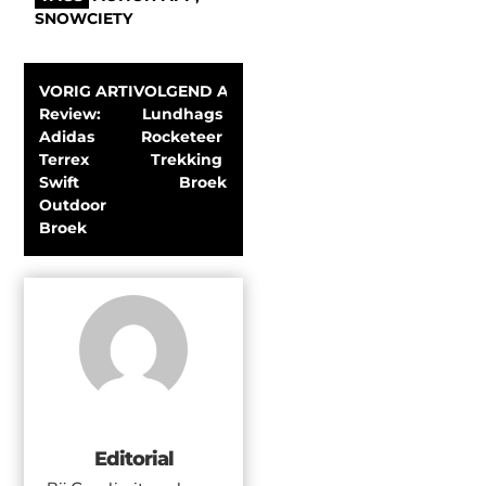
SNOWCIETY
VORIG ARTIKEL
VOLGEND ARTIKEL
Review: 
Lundhags 
Adidas 
Rocketeer 
Terrex 
Trekking 
Swift 
Broek
Outdoor 
Broek
Editorial