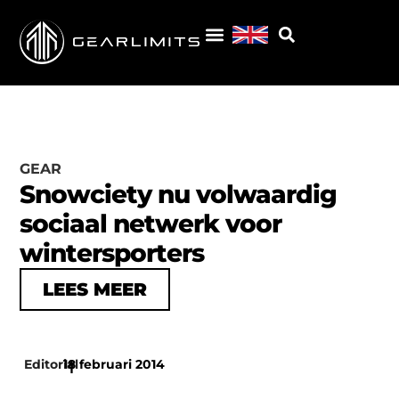
GEAR
Snowciety nu volwaardig
sociaal netwerk voor
wintersporters
LEES MEER
Editorial
18 februari 2014
|