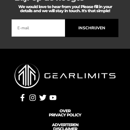
We would love to hear from you! Please fill in your
details and we will stay in touch. It's that simple!
INSCHRIJVEN
OVER
PRIVACY POLICY
ADVERTEREN
DISCLAIMER