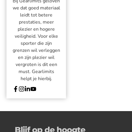
Bij Gearlimits geloven
we dat goed materiaal
leidt tot betere
prestaties, meer
plezier en hogere
veiligheid. Voor elke
sporter die zijn
grenzen wil verleggen
en zijn plezier wil
vergroten is dit een
must. Gearlimits
helpt je hierbij.
Blijf op de hoogte