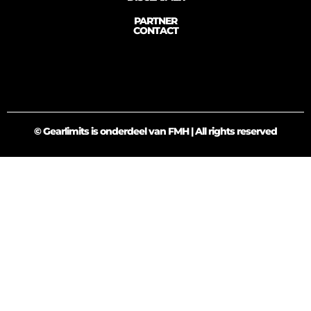
PARTNER
CONTACT
© Gearlimits is onderdeel van FMH | All rights reserved