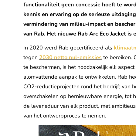
functionaliteit geen concessie hoeft te wo
kennis en ervaring op de serieuze uitdagi
vermindering van milieu-impact en bescherm
van Rab. Het nieuwe Rab Arc Eco Jacket is e
In 2020 werd Rab gecertificeerd als
klimaatn
tegen
2030 netto nul-emissies
te bereiken. 
te beschermen, is het noodzakelijk elk aspect 
alomvattende aanpak te ontwikkelen. Rab heeft
CO2-reductieprojecten rond het bedrijf; van h
overschakelen op hernieuwbare energie, tot 
de levensduur van elk product, met ambitieuz
van het ontwerpproces te nemen.