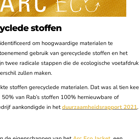
clede stoffen
ïdentificeerd om hoogwaardige materialen te
 toenemend gebruik van gerecyclede stoffen en het
ijn twee radicale stappen die de ecologische voetafdruk
verschil zullen maken.
e stoffen gerecyclede materialen. Dat was al tien kee
e 50% van Rab’s stoffen 100% hernieuwbare of
edrijf aankondigde in het
duurzaamheidsrapport 2021
.
ijn de eigenschappen van het
Arc Eco Jacket
, een