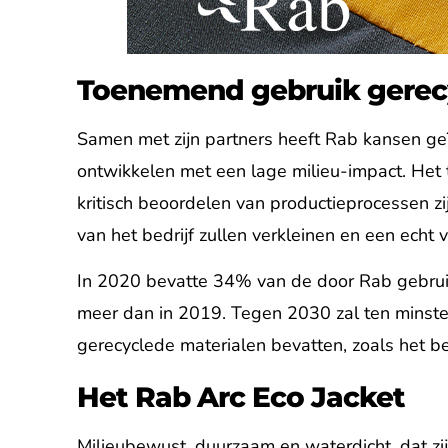
Toenemend gebruik gerecy
Samen met zijn partners heeft Rab kansen ge
ontwikkelen met een lage milieu-impact. Het
kritisch beoordelen van productieprocessen z
van het bedrijf zullen verkleinen en een echt 
In 2020 bevatte 34% van de door Rab gebruikt
meer dan in 2019. Tegen 2030 zal ten minst
gerecyclede materialen bevatten, zoals het b
Het Rab Arc Eco Jacket
Milieubewust, duurzaam en waterdicht, dat z