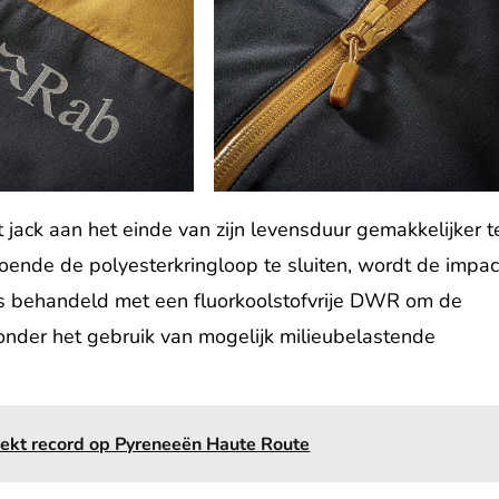
et jack aan het einde van zijn levensduur gemakkelijker t
ende de polyesterkringloop te sluiten, wordt de impac
 is behandeld met een fluorkoolstofvrije DWR om de
zonder het gebruik van mogelijk milieubelastende
eekt record op Pyreneeën Haute Route