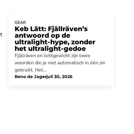
GEAR
Keb Lätt: Fjällräven’s
t
antwoord op de
ultralight-hype, zonder
het ultralight-gedoe
Fjällräven en lichtgewicht zijn twee
woorden die je niet automatisch in één zin
gebruikt. Het…
Reno de Jager
-
juli 30, 2026