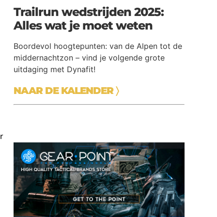
Trailrun wedstrijden 2025:
Alles wat je moet weten
Boordevol hoogtepunten: van de Alpen tot de
middernachtzon – vind je volgende grote
uitdaging met Dynafit!
NAAR DE KALENDER
〉
r