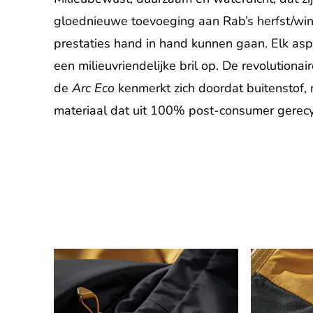
gloednieuwe toevoeging aan Rab’s herfst/win
prestaties hand in hand kunnen gaan. Elk as
een milieuvriendelijke bril op. De revolutiona
de
Arc Eco
kenmerkt zich doordat buitenstof,
materiaal dat uit 100% post-consumer gerecy