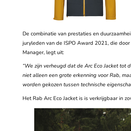
De combinatie van prestaties en duurzaamhei
juryleden van de ISPO Award 2021, die doo
Manager, legt uit:
“We zijn verheugd dat de Arc Eco Jacket tot 
niet alleen een grote erkenning voor Rab, maar
worden gekozen tussen technische eigenscha
Het Rab Arc Eco Jacket is is verkrijgbaar in z