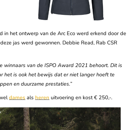
d in het ontwerp van de Arc Eco werd erkend door de
r deze jas werd gewonnen. Debbie Read, Rab CSR
de winnaars van de ISPO Award 2021 behoort. Dit is
 het is ook het bewijs dat er niet langer hoeft te
ppen en duurzame prestaties.”
owel
dames
als
heren
uitvoering en kost € 250,-.