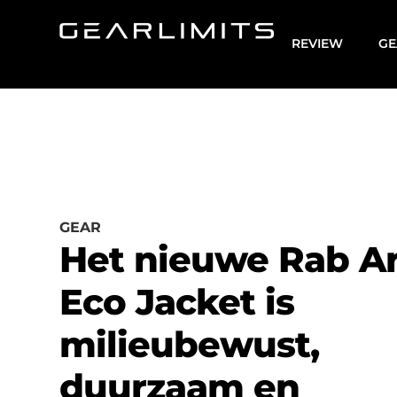
REVIEW
GE
GEAR
Het nieuwe Rab A
Eco Jacket is
milieubewust,
duurzaam en