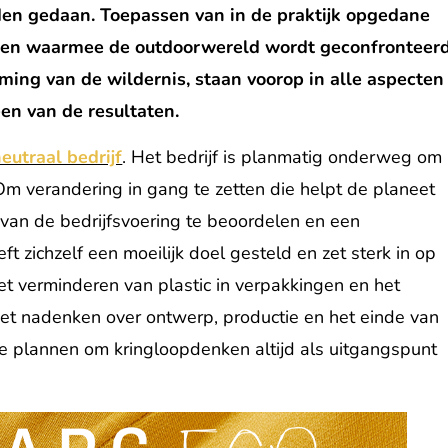
rden gedaan. Toepassen van in de praktijk opgedane
ngen waarmee de outdoorwereld wordt geconfronteerd
ing van de wildernis, staan voorop in alle aspecten
en van de resultaten.
eutraal bedrijf
. Het bedrijf is planmatig onderweg om
Om verandering in gang te zetten die helpt de planeet
van de bedrijfsvoering te beoordelen en een ​​
 zichzelf een moeilijk doel gesteld en zet sterk in op
et verminderen van plastic in verpakkingen en het
het nadenken over ontwerp, productie en het einde van
e plannen om kringloopdenken altijd als uitgangspunt