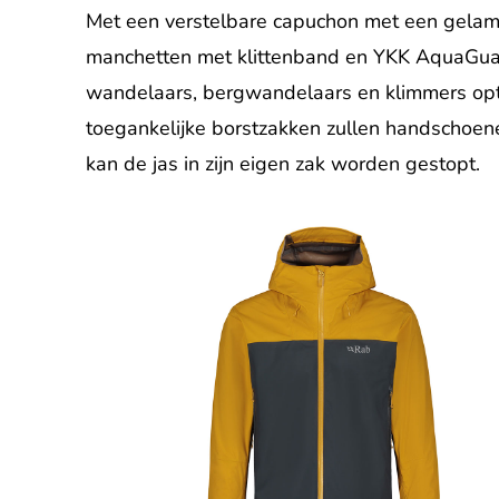
Met een verstelbare capuchon met een gelami
manchetten met klittenband en YKK AquaGuar
wandelaars, bergwandelaars en klimmers opt
toegankelijke borstzakken zullen handschoene
kan de jas in zijn eigen zak worden gestopt.