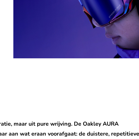
iratie, maar uit pure wrijving. De Oakley AURA
ar aan wat eraan voorafgaat: de duistere, repetitieve