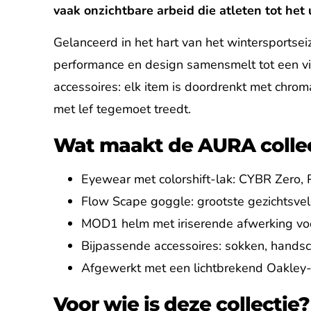
vaak onzichtbare arbeid die atleten tot het u
Gelanceerd in het hart van het wintersportse
performance en design samensmelt tot een vi
accessoires: elk item is doordrenkt met chro
met lef tegemoet treedt.
Wat maakt de AURA collec
Eyewear met colorshift-lak: CYBR Zero,
Flow Scape goggle: grootste gezichtsvel
MOD1 helm met iriserende afwerking voo
Bijpassende accessoires: sokken, hand
Afgewerkt met een lichtbrekend Oakley-l
Voor wie is deze collectie?