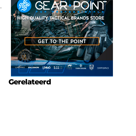
.
Gerelateerd