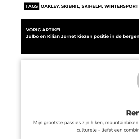
TAGS
OAKLEY
,
SKIBRIL
,
SKIHELM
,
WINTERSPORT
VORIG ARTIKEL
Julbo en Kilian Jornet kiezen positie in de berge
Ren
Mijn grootste passies zijn hiken, mountainbiken 
culturele - liefst een combi