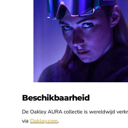
Beschikbaarheid
De Oakley AURA collectie is wereldwijd verkr
via
Oakley.com
.