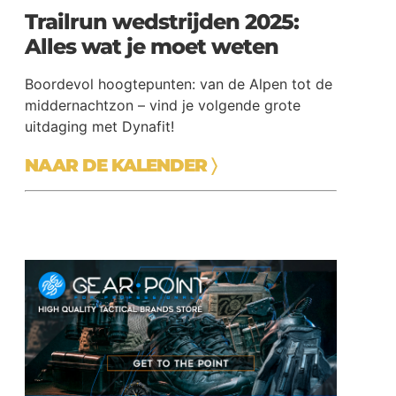
Trailrun wedstrijden 2025:
Alles wat je moet weten
Boordevol hoogtepunten: van de Alpen tot de
middernachtzon – vind je volgende grote
uitdaging met Dynafit!
NAAR DE KALENDER
〉