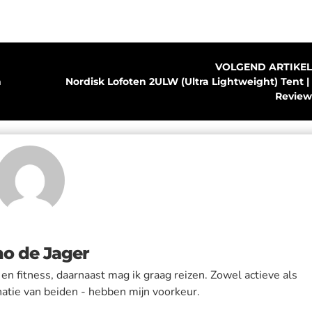
VOLGEND ARTIKEL
n
Nordisk Lofoten 2ULW (Ultra Lightweight) Tent | 
Review
o de Jager
en fitness, daarnaast mag ik graag reizen. Zowel actieve als
natie van beiden - hebben mijn voorkeur.