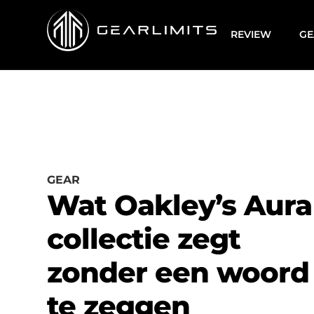
REVIEW
GE
GEAR
Wat Oakley’s Aura
collectie zegt
zonder een woord
te zeggen