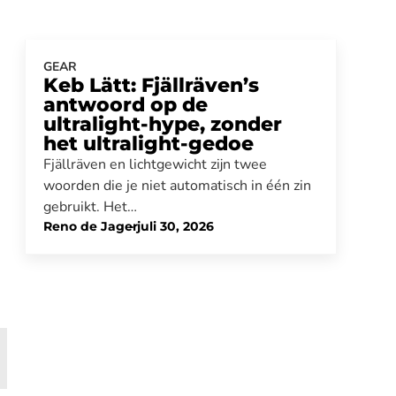
GEAR
Keb Lätt: Fjällräven’s
antwoord op de
ultralight-hype, zonder
het ultralight-gedoe
Fjällräven en lichtgewicht zijn twee
woorden die je niet automatisch in één zin
gebruikt. Het…
Reno de Jager
-
juli 30, 2026