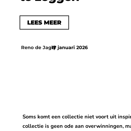
LEES MEER
Reno de Jager
17 januari 2026
|
Soms komt een collectie niet voort uit insp
collectie is geen ode aan overwinningen, ma