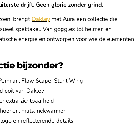
iterste drijft. Geen glorie zonder grind.
izoen, brengt
Oakley
met Aura een collectie die
sueel spektakel. Van goggles tot helmen en
matische energie en ontworpen voor wie de elementen
tie bijzonder?
 Permian, Flow Scape, Stunt Wing
d ooit van Oakley
r extra zichtbaarheid
schoenen, muts, nekwarmer
ogo en reflecterende details