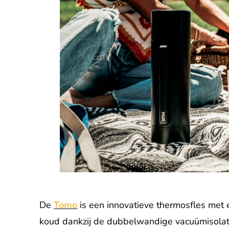
De
Tomo
is een innovatieve thermosfles met 
koud dankzij de dubbelwandige vacuümisolat