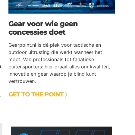
Gear voor wie geen
concessies doet
Gearpoint.nl is dé plek voor tactische en
outdoor uitrusting die werkt wanneer het
moet. Van professionals tot fanatieke
n
buitensporters: hier draait alles om kwaliteit,
innovatie en gear waarop je blind kunt
vertrouwen.
GET TO THE POINT 〉
t