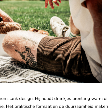
een slank design. Hij houdt drankjes urenlang warm of
ie. Het praktische formaat en de duurzaamheid maken