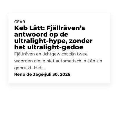
GEAR
Keb Lätt: Fjällräven’s
antwoord op de
ultralight-hype, zonder
het ultralight-gedoe
Fjällräven en lichtgewicht zijn twee
woorden die je niet automatisch in één zin
gebruikt. Het…
Reno de Jager
-
juli 30, 2026