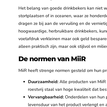
Het belang van goede drinkbekers kan niet
stortplaatsen of in oceanen, waar ze honder
dragen ze bij aan de vervuiling en de verniet
hoogwaardige, herbruikbare drinkbekers, kun
voetafdruk verkleinen maar ook geld besparen
alleen praktisch zijn, maar ook stijlvol en milie
De normen van MiiR
MiiR heeft strenge normen gesteld om hun p
Duurzaamheid:
Alle producten van MiiR
roestvrij staal van hoge kwaliteit dat bes
Vervangbaarheid:
Onderdelen van hun pr
levensduur van het product verlengt en a