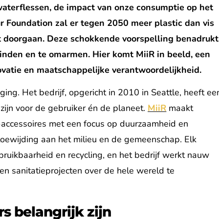
aterflessen, de impact van onze consumptie op het
r Foundation zal er tegen 2050 meer plastic dan vis
et doorgaan. Deze schokkende voorspelling benadrukt
inden en te omarmen. Hier komt MiiR in beeld, een
ovatie en maatschappelijke verantwoordelijkheid.
ing. Het bedrijf, opgericht in 2010 in Seattle, heeft ee
 zijn voor de gebruiker én de planeet.
MiiR
maakt
-accessoires met een focus op duurzaamheid en
n toewijding aan het milieu en de gemeenschap. Elk
uikbaarheid en recycling, en het bedrijf werkt nauw
n sanitatieprojecten over de hele wereld te
 belangrijk zijn