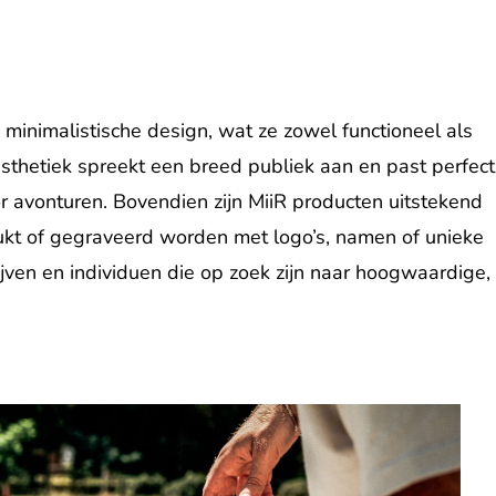
minimalistische design, wat ze zowel functioneel als
esthetiek spreekt een breed publiek aan en past perfect
oor avonturen. Bovendien zijn MiiR producten uitstekend
ukt of gegraveerd worden met logo’s, namen of unieke
jven en individuen die op zoek zijn naar hoogwaardige,