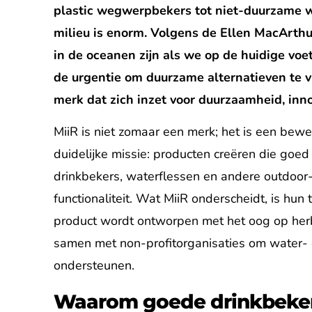
plastic wegwerpbekers tot niet-duurzame w
milieu is enorm. Volgens de Ellen MacArthu
in de oceanen zijn als we op de huidige vo
de urgentie om duurzame alternatieven te v
merk dat zich inzet voor duurzaamheid, inn
MiiR is niet zomaar een merk; het is een beweg
duidelijke missie: producten creëren die goed
drinkbekers, waterflessen en andere outdoor
functionaliteit. Wat MiiR onderscheidt, is hu
product wordt ontworpen met het oog op herbr
samen met non-profitorganisaties om water- e
ondersteunen.
Waarom goede drinkbekers