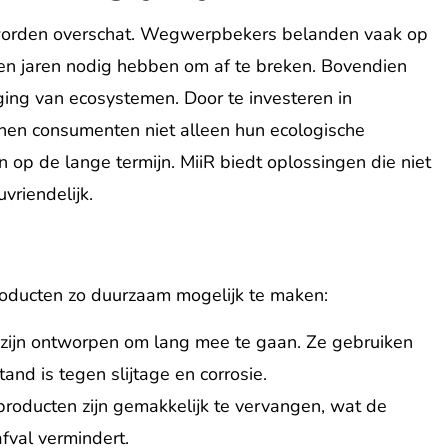
 worden overschat. Wegwerpbekers belanden vaak op
den jaren nodig hebben om af te breken. Bovendien
iging van ecosystemen. Door te investeren in
nen consumenten niet alleen hun ecologische
 op de lange termijn. MiiR biedt oplossingen die niet
uvriendelijk.
roducten zo duurzaam mogelijk te maken:
 zijn ontworpen om lang mee te gaan. Ze gebruiken
tand is tegen slijtage en corrosie.
oducten zijn gemakkelijk te vervangen, wat de
fval vermindert.