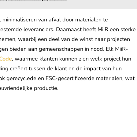
t minimaliseren van afval door materialen te
estemde leveranciers. Daarnaast heeft MiiR een sterke
emen, waarbij een deel van de winst naar projecten
ingen bieden aan gemeenschappen in nood. Elk MiiR-
 Code
, waarmee klanten kunnen zien welk project hun
ing creëert tussen de klant en de impact van hun
ook gerecyclede en FSC-gecertificeerde materialen, wat
vriendelijke productie.