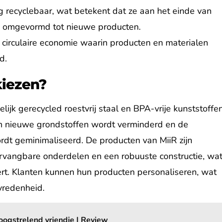
g recyclebaar, wat betekent dat ze aan het einde van
 omgevormd tot nieuwe producten.
n circulaire economie waarin producten en materialen
d.
kiezen?
ijk gerecycled roestvrij staal en BPA-vrije kunststoffe
an nieuwe grondstoffen wordt verminderd en de
rdt geminimaliseerd. De producten van MiiR zijn
rvangbare onderdelen en een robuuste constructie, wa
ert. Klanten kunnen hun producten personaliseren, wat
vredenheid.
oogstrelend vriendje | Review