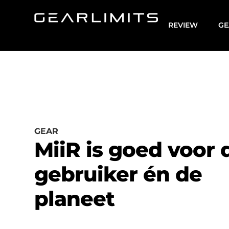
REVIEW
GE
GEAR
MiiR is goed voor 
gebruiker én de
planeet