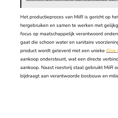
Het productieproces van MiiR is gericht op he
hergebruiken en samen te werken met gelijkg
focus op maatschappelijk verantwoord ondern
gaat die schoon water en sanitaire voorzien
product wordt geleverd met een unieke
Give
aankoop ondersteunt, wat een directe verbind
aankoop. Naast roestvrij staal gebruikt MiiR 
bijdraagt aan verantwoorde bosbouw en milieu