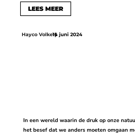
LEES MEER
Hayco Volkers
14 juni 2024
|
In een wereld waarin de druk op onze natuu
het besef dat we anders moeten omgaan met