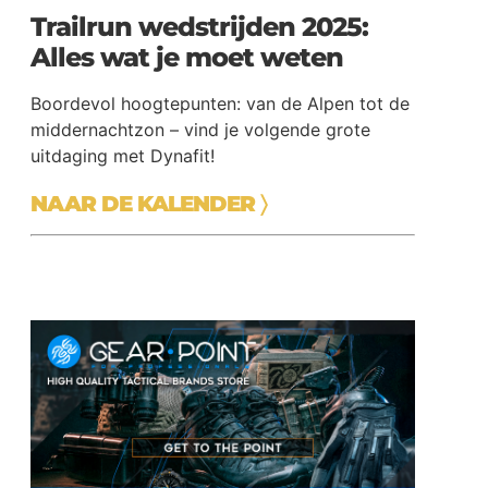
Trailrun wedstrijden 2025:
Alles wat je moet weten
Boordevol hoogtepunten: van de Alpen tot de
middernachtzon – vind je volgende grote
uitdaging met Dynafit!
NAAR DE KALENDER
〉