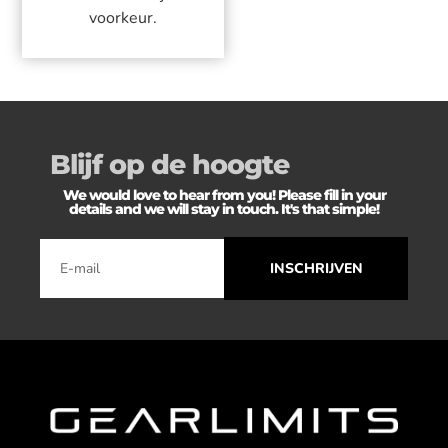
voorkeur.
Blijf op de hoogte
We would love to hear from you! Please fill in your
details and we will stay in touch. It's that simple!
INSCHRIJVEN