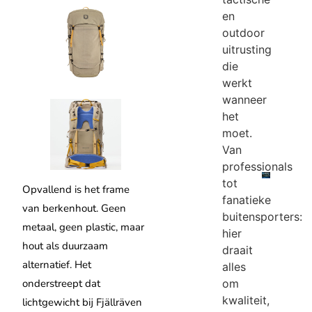
en
outdoor
uitrusting
die
werkt
wanneer
het
moet.
Van
professionals
tot
Opvallend is het frame
fanatieke
van berkenhout. Geen
buitensporters:
metaal, geen plastic, maar
hier
hout als duurzaam
draait
alternatief. Het
alles
onderstreept dat
om
kwaliteit,
lichtgewicht bij Fjällräven