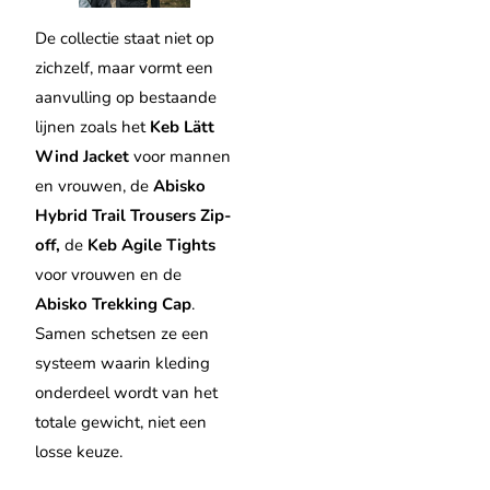
De collectie staat niet op
zichzelf, maar vormt een
aanvulling op bestaande
lijnen zoals het
Keb Lätt
Wind Jacket
voor mannen
en vrouwen, de
Abisko
Hybrid Trail Trousers Zip-
off,
de
Keb Agile Tights
voor vrouwen en de
Abisko Trekking Cap
.
Samen schetsen ze een
systeem waarin kleding
onderdeel wordt van het
totale gewicht, niet een
losse keuze.