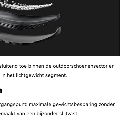
sluitend toe binnen de outdoorschoenensector en
 in het lichtgewicht segment.
m
itgangspunt: maximale gewichtsbesparing zonder
maakt van een bijzonder slijtvast