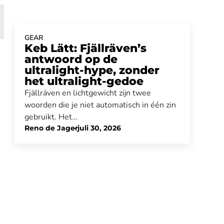
GEAR
Keb Lätt: Fjällräven’s
antwoord op de
ultralight-hype, zonder
het ultralight-gedoe
Fjällräven en lichtgewicht zijn twee
woorden die je niet automatisch in één zin
gebruikt. Het…
Reno de Jager
-
juli 30, 2026