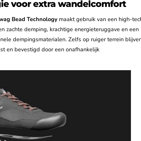
gie voor extra wandelcomfort
wag Bead Technology
maakt gebruik van een high-tec
en zachte demping, krachtige energieteruggave en een
nele dempingsmaterialen. Zelfs op ruiger terrein blijve
est en bevestigd door een onafhankelijk