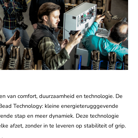
ken van comfort, duurzaamheid en technologie. De
 Bead Technology: kleine energieterugggevende
erende stap en meer dynamiek. Deze technologie
e afzet, zonder in te leveren op stabiliteit of grip.