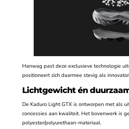
Hanwag past deze exclusieve technologie uit
positioneert zich daarmee stevig als innovator
Lichtgewicht én duurzaa
De Kaduro Light GTX is ontworpen met als u
concessies aan kwaliteit. Het bovenwerk is ge
polyester/polyurethaan-materiaal.