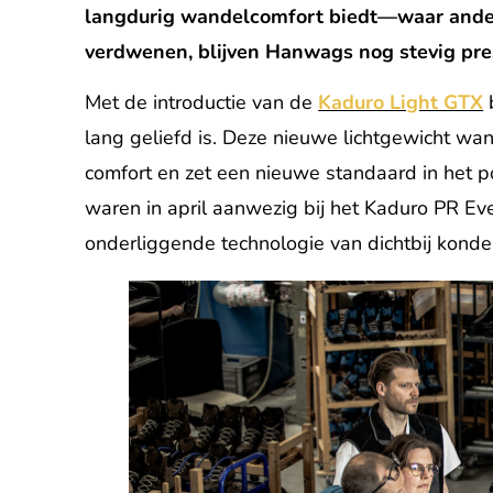
langdurig wandelcomfort biedt—waar ander
verdwenen, blijven Hanwags nog stevig pre
Met de introductie van de
Kaduro Light GTX
lang geliefd is. Deze nieuwe lichtgewicht 
comfort en zet een nieuwe standaard in het 
waren in april aanwezig bij het Kaduro PR Ev
onderliggende technologie van dichtbij konde