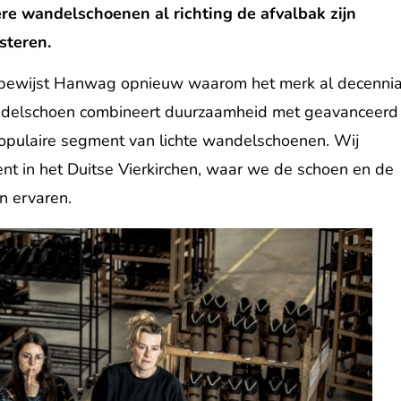
e wandelschoenen al richting de afvalbak zijn
steren.
bewijst Hanwag opnieuw waarom het merk al decenni
wandelschoen combineert duurzaamheid met geavanceerd
populaire segment van lichte wandelschoenen. Wij
ent in het Duitse Vierkirchen, waar we de schoen en de
n ervaren.