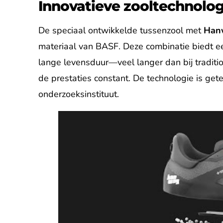
Innovatieve zooltechnolo
De speciaal ontwikkelde tussenzool met
Han
materiaal van BASF. Deze combinatie biedt e
lange levensduur—veel langer dan bij traditio
de prestaties constant. De technologie is get
onderzoeksinstituut.