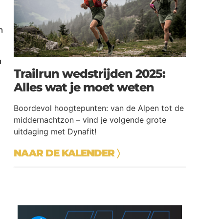
h
n
Trailrun wedstrijden 2025:
Alles wat je moet weten
Boordevol hoogtepunten: van de Alpen tot de
middernachtzon – vind je volgende grote
uitdaging met Dynafit!
NAAR DE KALENDER
〉