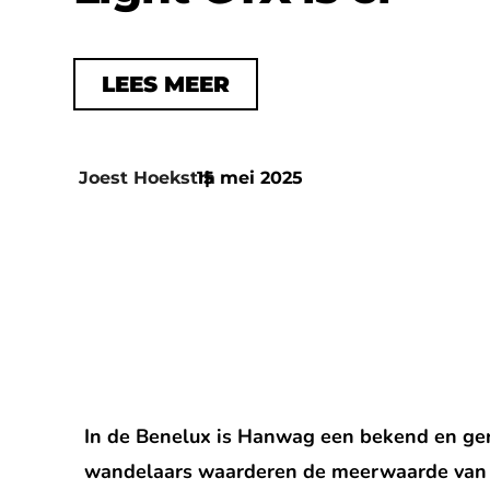
LEES MEER
Joest Hoekstra
15 mei 2025
|
In de Benelux is Hanwag een bekend en g
wandelaars waarderen de meerwaarde van 