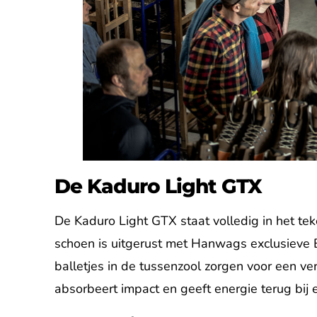
De Kaduro Light GTX
De Kaduro Light GTX staat volledig in het te
schoen is uitgerust met Hanwags exclusieve
balletjes in de tussenzool zorgen voor een v
absorbeert impact en geeft energie terug bij elk