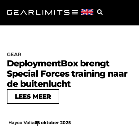
GEAR
DeploymentBox brengt
Special Forces training naar
de buitenlucht
LEES MEER
Hayco Volkers
23 oktober 2025
|