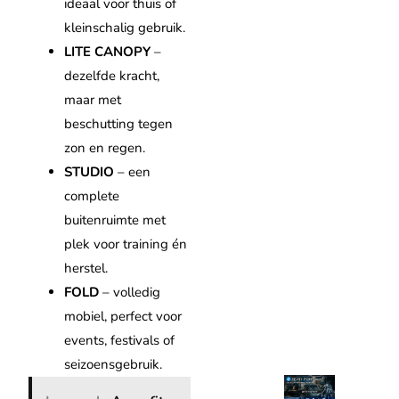
ideaal voor thuis of
kleinschalig gebruik.
LITE CANOPY
–
dezelfde kracht,
maar met
beschutting tegen
zon en regen.
STUDIO
– een
complete
buitenruimte met
plek voor training én
herstel.
FOLD
– volledig
mobiel, perfect voor
events, festivals of
seizoensgebruik.