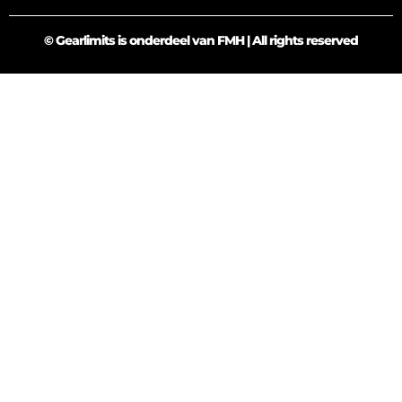
© Gearlimits is onderdeel van FMH | All rights reserved