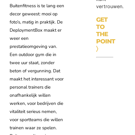
Buitenfitness is te lang een
vertrouwen.
decor geweest: mooi op
GET
foto’s, matig in praktijk. De
TO
DeploymentBox maakt er
THE
weer een
POINT
prestatieomgeving van.
〉
Een outdoor gym die in
twee uur staat, zonder
beton of vergunning. Dat
maakt het interessant voor
personal trainers die
onafhankelijk willen
werken, voor bedrijven die
vitaliteit serieus nemen,
voor sportteams die willen
trainen waar ze spelen.