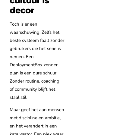
cultuur is
decor
Toch is er een
waarschuwing. Zelfs het
beste systeem faalt zonder
gebruikers die het serieus
nemen. Een
DeploymentBox zonder
plan is een dure schuur.
Zonder routine, coaching
of community blijft het
staal stil.
Maar geef het aan mensen
met discipline en ambitie,
en het verandert in een
katalysator. Een plek waar