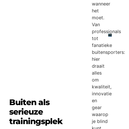
wanneer
het
moet.
Van
professionals
tot
fanatieke
buitensporters:
hier
draait
alles
om
kwaliteit,
innovatie
Buiten als
en
gear
serieuze
waarop
trainingsplek
je blind
kunt