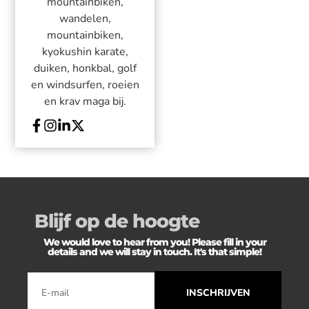
mountainbiken,
wandelen,
mountainbiken,
kyokushin karate,
duiken, honkbal, golf
en windsurfen, roeien
en krav maga bij.
Blijf op de hoogte
We would love to hear from you! Please fill in your
details and we will stay in touch. It's that simple!
INSCHRIJVEN