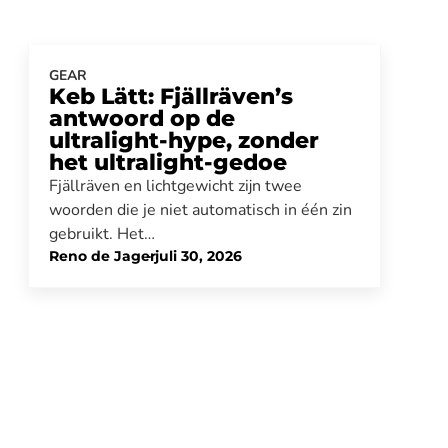
GEAR
Keb Lätt: Fjällräven’s
antwoord op de
ultralight-hype, zonder
het ultralight-gedoe
Fjällräven en lichtgewicht zijn twee
woorden die je niet automatisch in één zin
gebruikt. Het…
Reno de Jager
-
juli 30, 2026