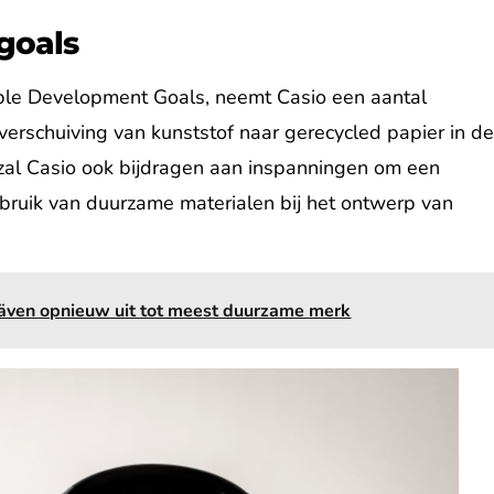
goals
ble Development Goals, neemt Casio een aantal
 verschuiving van kunststof naar gerecycled papier in d
zal Casio ook bijdragen aan inspanningen om een
bruik van duurzame materialen bij het ontwerp van
även opnieuw uit tot meest duurzame merk