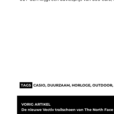
TAGS
CASIO
,
DUURZAAM
,
HORLOGE
,
OUTDOOR
VORIG ARTIKEL
De nieuwe Vectiv trailschoen van The North Face