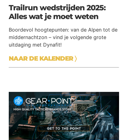
Trailrun wedstrijden 2025:
Alles wat je moet weten
Boordevol hoogtepunten: van de Alpen tot de
middernachtzon – vind je volgende grote
uitdaging met Dynafit!
NAAR DE KALENDER
〉