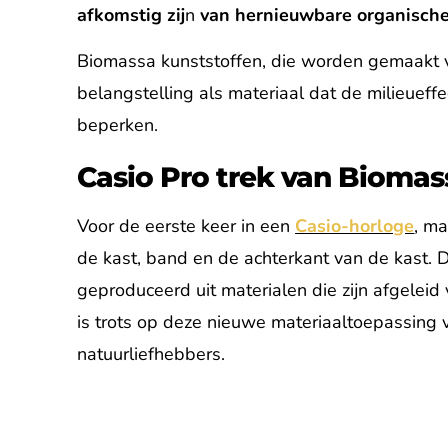
afkomstig zij
n
van hernieuwbare organische
Biomassa kunststoffen, die worden gemaakt v
belangstelling als materiaal dat de milieuef
beperken.
Casio Pro trek van Biomas
Voor de eerste keer in een
Casio-horloge
, m
de kast, band en de achterkant van de kast. 
geproduceerd uit materialen die zijn afgeleid
is trots op deze nieuwe materiaaltoepassing v
natuurliefhebbers.