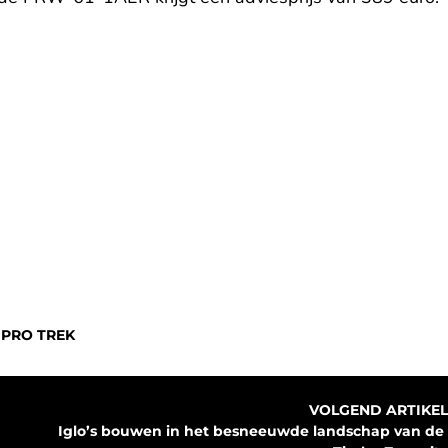
,
PRO TREK
VOLGEND ARTIKEL
Iglo’s bouwen in het besneeuwde landschap van de 