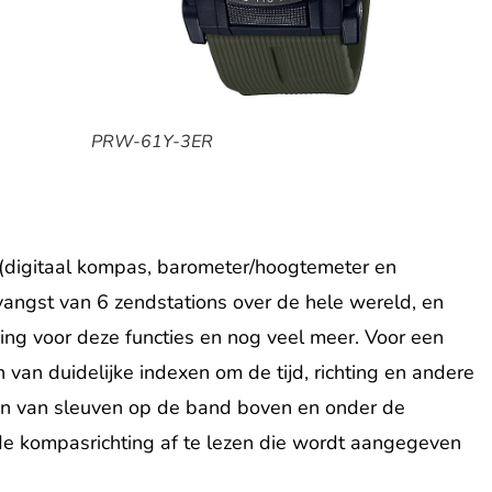
PRW-61Y-3ER
 (digitaal kompas, barometer/hoogtemeter en
angst van 6 zendstations over de hele wereld, en
ing voor deze functies en nog veel meer. Voor een
 van duidelijke indexen om de tijd, richting en andere
 en van sleuven op de band boven en onder de
 de kompasrichting af te lezen die wordt aangegeven