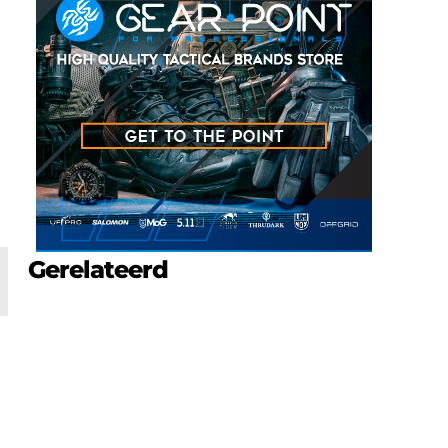
e
Gerelateerd