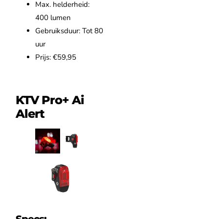
Max. helderheid:
400 lumen
Gebruiksduur: Tot 80
uur
Prijs: €59,95
KTV Pro+ Ai
Alert
Specs: