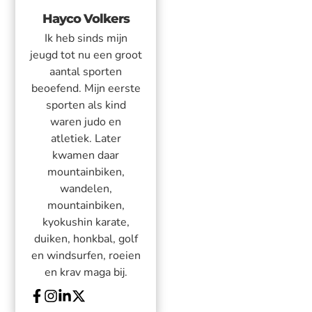
Hayco Volkers
Ik heb sinds mijn
jeugd tot nu een groot
aantal sporten
beoefend. Mijn eerste
sporten als kind
waren judo en
atletiek. Later
kwamen daar
mountainbiken,
wandelen,
mountainbiken,
kyokushin karate,
duiken, honkbal, golf
en windsurfen, roeien
en krav maga bij.