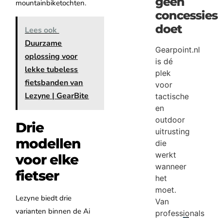
geen
mountainbiketochten.
concessies
doet
Lees ook
Duurzame
Gearpoint.nl
oplossing voor
is dé
lekke tubeless
plek
fietsbanden van
voor
Lezyne | GearBite
tactische
en
outdoor
Drie
uitrusting
modellen
die
werkt
voor elke
wanneer
fietser
het
moet.
Lezyne biedt drie
Van
varianten binnen de Ai
professionals