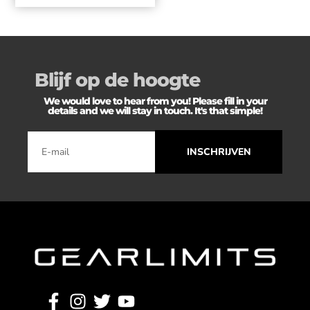
Blijf op de hoogte
We would love to hear from you! Please fill in your
details and we will stay in touch. It's that simple!
INSCHRIJVEN