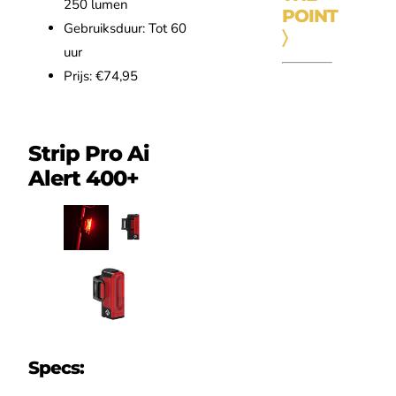
250 lumen
POINT
Gebruiksduur: Tot 60
〉
uur
Prijs: €74,95
Strip Pro Ai
Alert 400+
Specs: