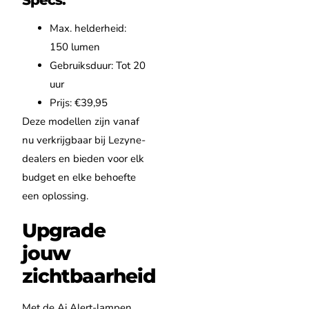
Max. helderheid:
150 lumen
Gebruiksduur: Tot 20
uur
Prijs: €39,95
Deze modellen zijn vanaf
nu verkrijgbaar bij Lezyne-
dealers en bieden voor elk
budget en elke behoefte
een oplossing.
Upgrade
jouw
zichtbaarheid
Met de Ai Alert-lampen