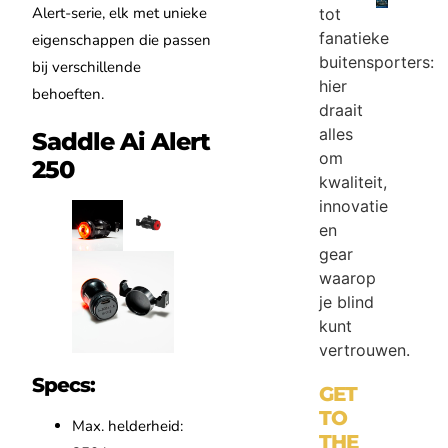
Alert-serie, elk met unieke
tot
fanatieke
eigenschappen die passen
buitensporters:
bij verschillende
hier
behoeften.
draait
alles
Saddle Ai Alert
om
250
kwaliteit,
innovatie
en
gear
waarop
je blind
kunt
vertrouwen.
Specs:
GET
TO
Max. helderheid:
THE