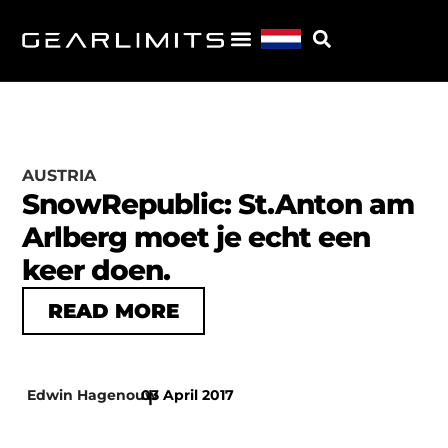
AUSTRIA
SnowRepublic: St.Anton am
Arlberg moet je echt een
keer doen.
READ MORE
Edwin Hagenouw
03 April 2017
|