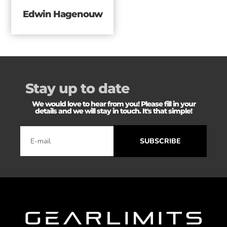
Edwin Hagenouw
Stay up to date
We would love to hear from you! Please fill in your
details and we will stay in touch. It's that simple!
SUBSCRIBE