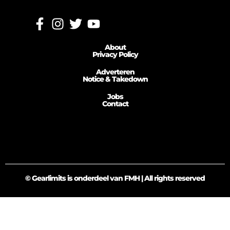
About
Privacy Policy
Adverteren
Notice & Takedown
Jobs
Contact
© Gearlimits is onderdeel van FMH | All rights reserved