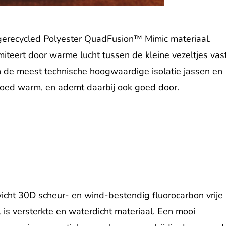
gerecycled Polyester QuadFusion™ Mimic materiaal.
miteert door warme lucht tussen de kleine vezeltjes vas
in de meest technische hoogwaardige isolatie jassen en
goed warm, en ademt daarbij ook goed door.
icht 30D scheur- en wind-bestendig fluorocarbon vrije
s versterkte en waterdicht materiaal. Een mooi