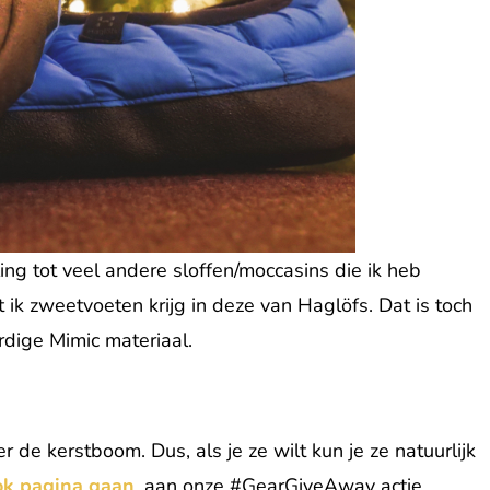
ing tot veel andere sloffen/moccasins die ik heb
ik zweetvoeten krijg in deze van Haglöfs. Dat is toch
dige Mimic materiaal.
de kerstboom. Dus, als je ze wilt kun je ze natuurlijk
ok pagina gaan
, aan onze #GearGiveAway actie