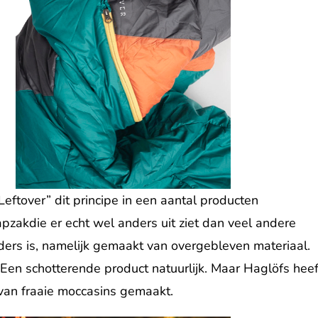
ftover” dit principe in een aantal producten
pzakdie er echt wel anders uit ziet dan veel andere
ders is, namelijk gemaakt van overgebleven materiaal.
Een schotterende product natuurlijk. Maar Haglöfs heef
n van fraaie moccasins gemaakt.