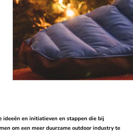
 ideeën en initiatieven en stappen die bij
men om een meer duurzame outdoor industry te