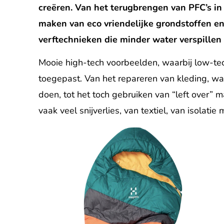
creëren. Van het terugbrengen van PFC’s in
maken van eco vriendelijke grondstoffen en
verftechnieken die minder water verspillen
Mooie high-tech voorbeelden, waarbij low-t
toegepast. Van het repareren van kleding, w
doen, tot het toch gebruiken van “left over” m
vaak veel snijverlies, van textiel, van isolati