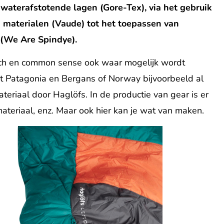
 waterafstotende lagen (Gore-Tex), via het gebruik
 materialen (Vaude) tot het toepassen van
 (We Are Spindye).
ech en common sense ook waar mogelijk wordt
at Patagonia en Bergans of Norway bijvoorbeeld al
ateriaal door Haglöfs. In de productie van gear is er
e materiaal, enz. Maar ook hier kan je wat van maken.