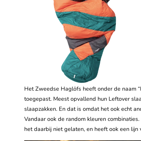
Het Zweedse Haglöfs heeft onder de naam “Le
toegepast. Meest opvallend hun Leftover slaa
slaapzakken. En dat is omdat het ook echt an
Vandaar ook de random kleuren combinaties. 
het daarbij niet gelaten, en heeft ook een lij