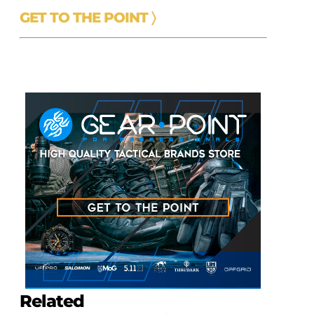
GET TO THE POINT 〉
Related