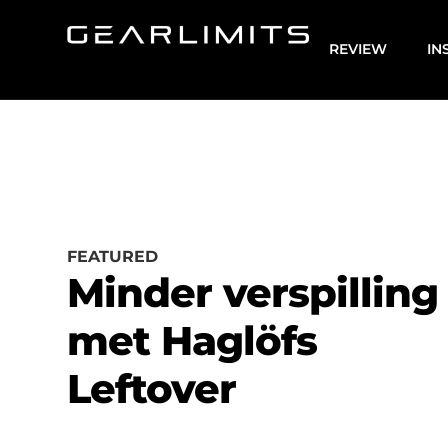
REVIEW
IN
FEATURED
Minder verspilling
met Haglöfs
Leftover