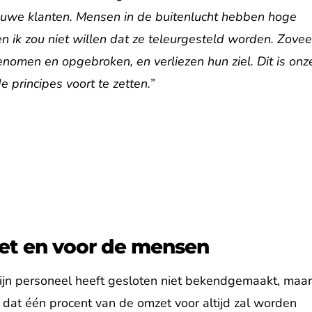
ouwe klanten. Mensen in de buitenlucht hebben hoge
 ik zou niet willen dat ze teleurgesteld worden. Zovee
enomen en opgebroken, en verliezen hun ziel. Dit is onz
 principes voort te zetten.”
eet en voor de mensen
 zijn personeel heeft gesloten niet bekendgemaakt, maa
 dat één procent van de omzet voor altijd zal worden