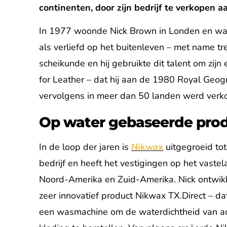
continenten, door zijn bedrijf te verkope
In 1977 woonde Nick Brown in Londen en was 
als verliefd op het buitenleven – met name tr
scheikunde en hij gebruikte dit talent om zi
for Leather – dat hij aan de 1980 Royal Geog
vervolgens in meer dan 50 landen werd verko
Op water gebaseerde prod
In de loop der jaren is
Nikwax
uitgegroeid tot
bedrijf en heeft het vestigingen op het vaste
Noord-Amerika en Zuid-Amerika. Nick ontwik
zeer innovatief product Nikwax TX.Direct – da
een wasmachine om de waterdichtheid van 