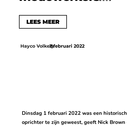
LEES MEER
Hayco Volkers
2 februari 2022
|
Dinsdag 1 februari 2022 was een historisch
oprichter te zijn geweest, geeft Nick Brown