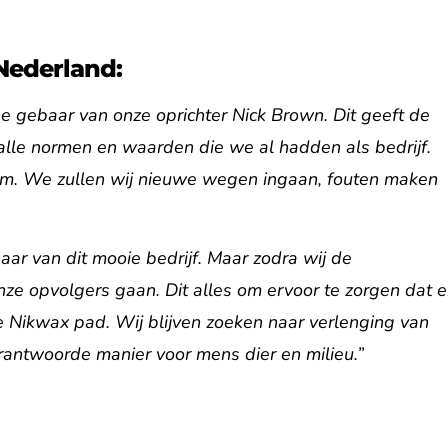
Nederland:
che gebaar van onze oprichter Nick Brown. Dit geeft de
lle normen en waarden die we al hadden als bedrijf.
eam. We zullen wij nieuwe wegen ingaan, fouten maken
r van dit mooie bedrijf. Maar zodra wij de
ze opvolgers gaan. Dit alles om ervoor te zorgen dat e
Nikwax pad. Wij blijven zoeken naar verlenging van
rantwoorde manier voor mens dier en milieu.”