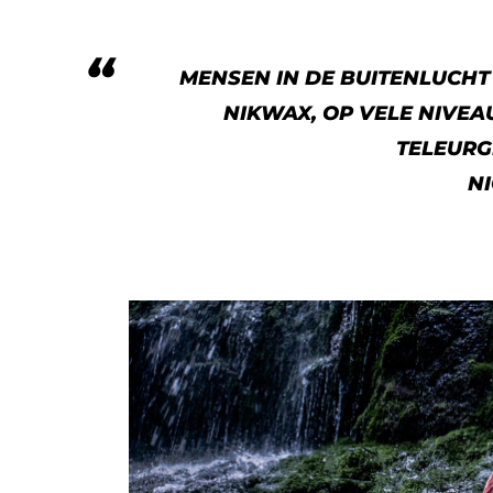
MENSEN IN DE BUITENLUCH
NIKWAX, OP VELE NIVEAU
TELEURG
N