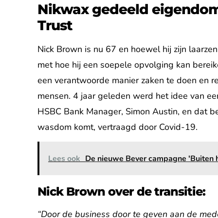
Nikwax gedeeld eigendom
Trust
Nick Brown is nu 67 en hoewel hij zijn laarzen
met hoe hij een soepele opvolging kan bereik
een verantwoorde manier zaken te doen en r
mensen. 4 jaar geleden werd het idee van ee
HSBC Bank Manager, Simon Austin, en dat be
wasdom komt, vertraagd door Covid-19.
Lees ook
De nieuwe Bever campagne 'Buiten h
Nick Brown over de transitie:
“Door de business door te geven aan de medew