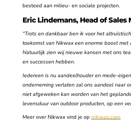
besteed aan milieu- en sociale projecten.
Eric Lindemans, Head of Sales 
“Trots en dankbaar ben ik voor het altruïstis
toekomst van Nikwax een enorme boost met a
Natuurlijk zien wij nieuwe kansen met ons t
en successen hebben.
Iedereen is nu aandeelhouder en mede-eigenaa
onderneming verlaten zal ons aandeel naar on
niet afgeweken kan worden van het geplande 
levensduur van outdoor producten, op een ve
Meer over Nikwax vind je op
nikwax.com