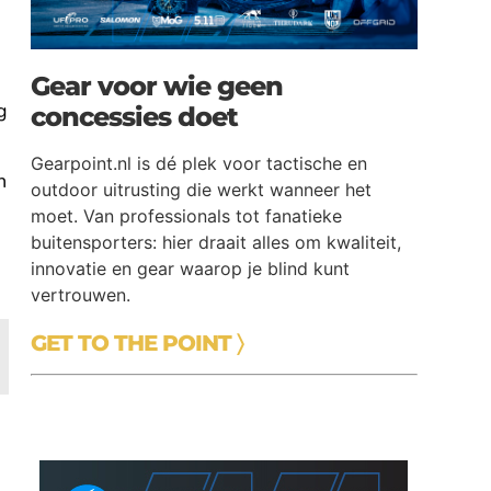
Gear voor wie geen
g
concessies doet
Gearpoint.nl is dé plek voor tactische en
n
outdoor uitrusting die werkt wanneer het
moet. Van professionals tot fanatieke
buitensporters: hier draait alles om kwaliteit,
innovatie en gear waarop je blind kunt
vertrouwen.
GET TO THE POINT 〉