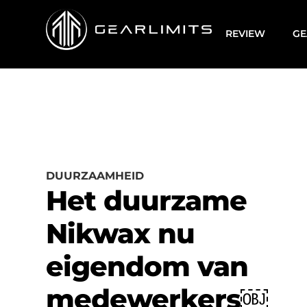
REVIEW
GE
DUURZAAMHEID
Het duurzame
Nikwax nu
eigendom van
medewerkers￼