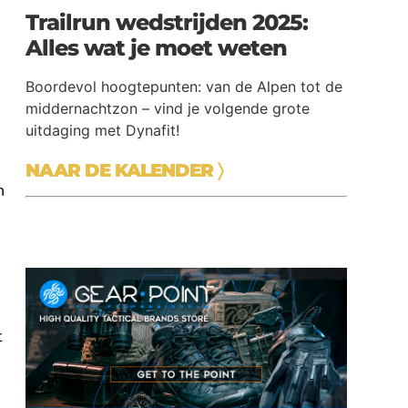
Trailrun wedstrijden 2025:
Alles wat je moet weten
Boordevol hoogtepunten: van de Alpen tot de
middernachtzon – vind je volgende grote
uitdaging met Dynafit!
NAAR DE KALENDER
〉
n
t