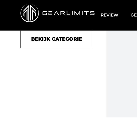
Board bag
REVIEW
GE
BEKIJK CATEGORIE