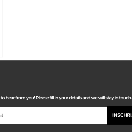
 hear from you! Please fill in your details and we will stay in touch. 
INSCHR