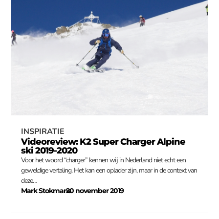
INSPIRATIE
Videoreview: K2 Super Charger Alpine
ski 2019-2020
Voor het woord “charger” kennen wij in Nederland niet echt een
geweldige vertaling. Het kan een oplader zijn, maar in de context van
deze…
Mark Stokmans
20 november 2019
–