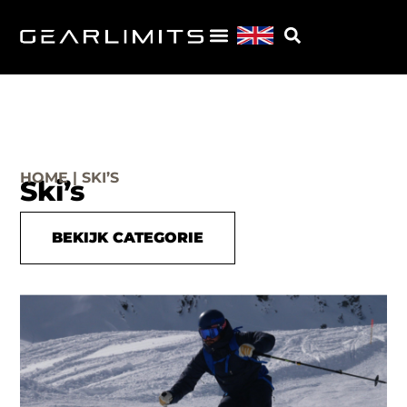
HOME | SKI’S
Ski’s
BEKIJK CATEGORIE