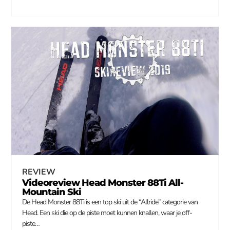
REVIEW
Videoreview Head Monster 88Ti All-
Mountain Ski
De Head Monster 88Ti is een top ski uit de “Allride” categorie van
Head. Een ski die op de piste moet kunnen knallen, waar je off-
piste…