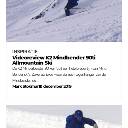
INSPIRATIE
Videoreview K2 Mindbender 90ti
Allmountain Ski
De K2 Minderbender 90 komt uit een hele breder lijn van Mind
Bender ski’s. Zeker als je de -voor dames- tegenhanger van de
Mindbender, de…
Mark Stokmans
10 december 2019
–