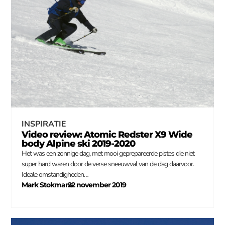
INSPIRATIE
Video review: Atomic Redster X9 Wide
body Alpine ski 2019-2020
Het was een zonnige dag, met mooi geprepareerde pistes die niet
super hard waren door de verse sneeuwval van de dag daarvoor.
Ideale omstandigheden…
Mark Stokmans
22 november 2019
–