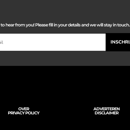
 hear from you! Please fill in your details and we will stay in touch. 
INSCHR
OVER
ADVERTEREN
PRIVACY POLICY
DISCLAIMER