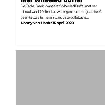
liter wheeled duffel
De Eagle Creek Wanderer Wheeled Duffel met een
inhoud van 110 liter kan wel tegen een stootje. Je hoeft
geen keuzes te maken want deze duffeltas is…
Danny van Haaften
–
15 april 2020