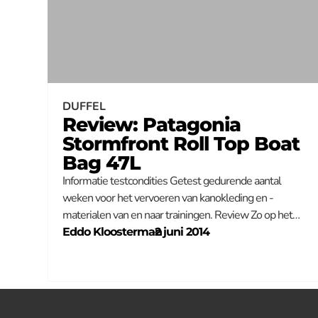
DUFFEL
Review: Patagonia
Stormfront Roll Top Boat
Bag 47L
Informatie testcondities Getest gedurende aantal
weken voor het vervoeren van kanokleding en -
materialen van en naar trainingen. Review Zo op het…
Eddo Kloosterman
–
2 juni 2014