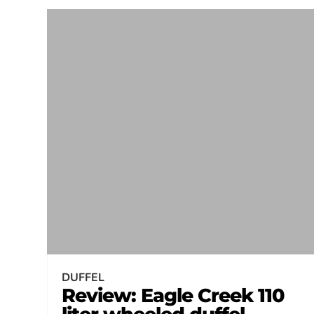
DUFFEL
Review: Eagle Creek 110