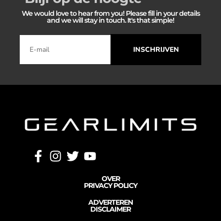
We would love to hear from you! Please fill in your details
and we will stay in touch. It's that simple!
INSCHRIJVEN
OVER
PRIVACY POLICY
ADVERTEREN
DISCLAIMER