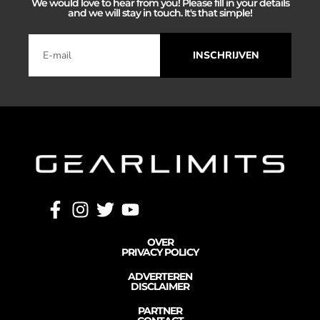
We would love to hear from you! Please fill in your details
and we will stay in touch. It's that simple!
INSCHRIJVEN
OVER
PRIVACY POLICY
ADVERTEREN
DISCLAIMER
PARTNER