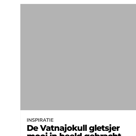
INSPIRATIE
De Vatnajokull gletsjer