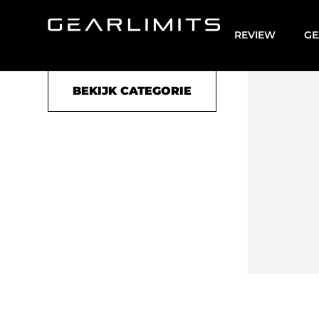
PhotoGallery
REVIEW
GE
BEKIJK CATEGORIE