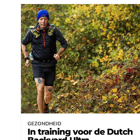
GEZONDHEID
In training voor de Dutch