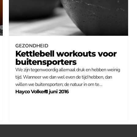
GEZONDHEID
Kettlebell workouts voor
buitensporters
We zijn tegenwoordig allemaal druk en hebben weinig
tijd. Wanneer we dan wel even de tijd hebben, dan
willen we buitensporten; de natuur in om te…
Hayco Volkers
–
11 juni 2016