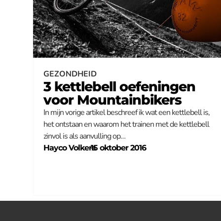
GEZONDHEID
3 kettlebell oefeningen
voor Mountainbikers
In mijn vorige artikel beschreef ik wat een kettlebell is,
het ontstaan en waarom het trainen met de kettlebell
zinvol is als aanvulling op…
Hayco Volkers
–
15 oktober 2016