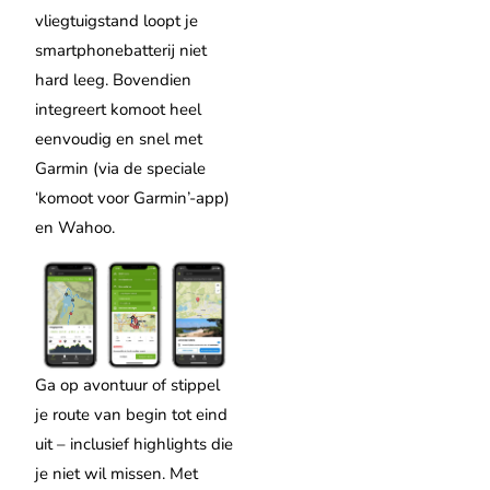
vliegtuigstand loopt je
smartphonebatterij niet
hard leeg. Bovendien
integreert komoot heel
eenvoudig en snel met
Garmin (via de speciale
‘komoot voor Garmin’-app)
en Wahoo.
Ga op avontuur of stippel
je route van begin tot eind
uit – inclusief highlights die
je niet wil missen. Met