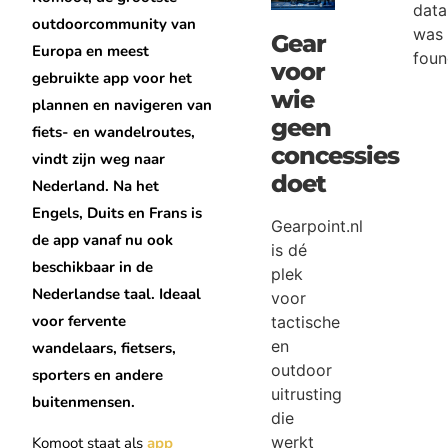
data
outdoorcommunity van
was
Gear
Europa en meest
foun
voor
gebruikte app voor het
wie
plannen en navigeren van
geen
fiets- en wandelroutes,
concessies
vindt zijn weg naar
doet
Nederland. Na het
Engels, Duits en Frans is
Gearpoint.nl
de app vanaf nu ook
is dé
beschikbaar in de
plek
Nederlandse taal. Ideaal
voor
voor fervente
tactische
en
wandelaars, fietsers,
outdoor
sporters en andere
uitrusting
buitenmensen.
die
werkt
Komoot staat als
app