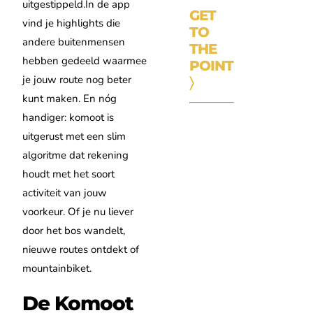
uitgestippeld.In de app
GET
vind je highlights die
TO
andere buitenmensen
THE
hebben gedeeld waarmee
POINT
je jouw route nog beter
〉
kunt maken. En nóg
handiger: komoot is
uitgerust met een slim
algoritme dat rekening
houdt met het soort
activiteit van jouw
voorkeur. Of je nu liever
door het bos wandelt,
nieuwe routes ontdekt of
mountainbiket.
De Komoot