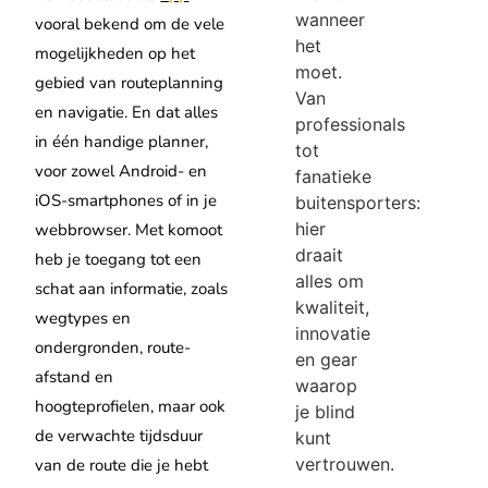
wanneer
vooral bekend om de vele
het
mogelijkheden op het
moet.
gebied van routeplanning
Van
en navigatie. En dat alles
professionals
in één handige planner,
tot
voor zowel Android- en
fanatieke
iOS-smartphones of in je
buitensporters:
hier
webbrowser. Met komoot
draait
heb je toegang tot een
alles om
schat aan informatie, zoals
kwaliteit,
wegtypes en
innovatie
ondergronden, route-
en gear
afstand en
waarop
hoogteprofielen, maar ook
je blind
de verwachte tijdsduur
kunt
vertrouwen.
van de route die je hebt