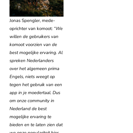
Jonas Spengler, mede-
oprichter van komoot:
“We
willen de gebruikers van
komoot voorzien van de
best mogelijke ervaring. Al
spreken Nederlanders
over het algemeen prima
Engels, niets weegt op
tegen het gebruik van een
app in je moedertaal. Dus
om onze community in
Nederland de best
mogelijke ervaring te
bieden en te laten zien dat
we onze populariteit hier