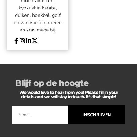
mountainbiken,
kyokushin karate,
duiken, honkbal, golf
en windsurfen, roeien
en krav maga bij.
Blijf op de hoogte
We would love to hear from you! Please fill in your
details and we will stay in touch. It's that simple!
INSCHRIJVEN