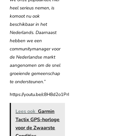
heel serieus nemen, is
komoot nu ook
beschikbaar in het
Nederlands. Daarnaast
hebben we een
communitymanager voor
de Nederlandse markt
aangenomen om de snel
groeiende gemeenschap
te ondersteunen.”
https://youtu.be/c8H8d2o1PrI
Lees ook
Garmin
Tactix GPS-horloge
voor de Zwaarste
Condities