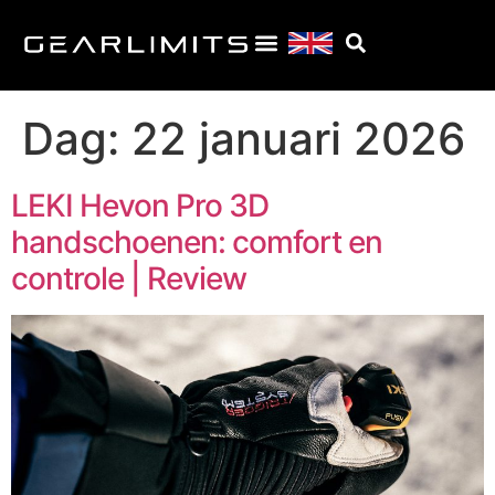
Dag:
22 januari 2026
LEKI Hevon Pro 3D
handschoenen: comfort en
controle | Review