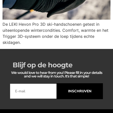
De LEKI Hevon Pro 3D ski-handschoenen getest in
uiteenlopende wintercondities. Comfort, warmte en het
Trigger 3D-systeem onder de loep tijdens echte
skidagen.
Blijf op de hoogte
We would love to hear from you! Please fill in your details
and we will stay in touch. It's that simple!
INSCHRIJVEN