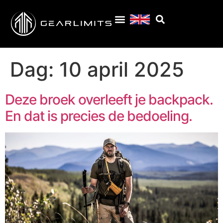
Dag:
10 april 2025
Deze broek overleeft je backpack.
En dat is precies de bedoeling.