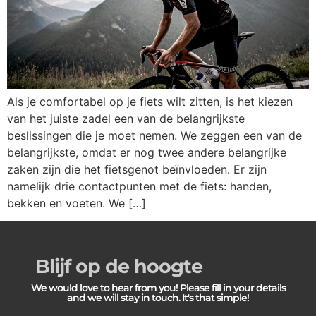
Als je comfortabel op je fiets wilt zitten, is het kiezen
van het juiste zadel een van de belangrijkste
beslissingen die je moet nemen. We zeggen een van de
belangrijkste, omdat er nog twee andere belangrijke
zaken zijn die het fietsgenot beïnvloeden. Er zijn
namelijk drie contactpunten met de fiets: handen,
bekken en voeten. We […]
Blijf op de hoogte
We would love to hear from you! Please fill in your details
and we will stay in touch. It's that simple!