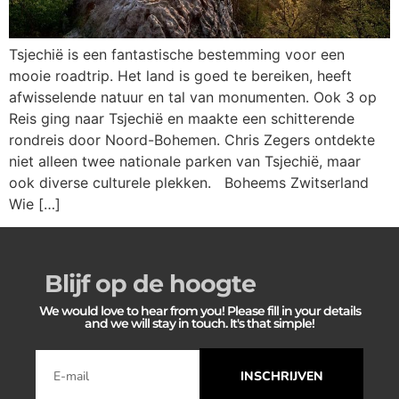
Tsjechië is een fantastische bestemming voor een
mooie roadtrip. Het land is goed te bereiken, heeft
afwisselende natuur en tal van monumenten. Ook 3 op
Reis ging naar Tsjechië en maakte een schitterende
rondreis door Noord-Bohemen. Chris Zegers ontdekte
niet alleen twee nationale parken van Tsjechië, maar
ook diverse culturele plekken. Boheems Zwitserland
Wie […]
Blijf op de hoogte
We would love to hear from you! Please fill in your details
and we will stay in touch. It's that simple!
INSCHRIJVEN