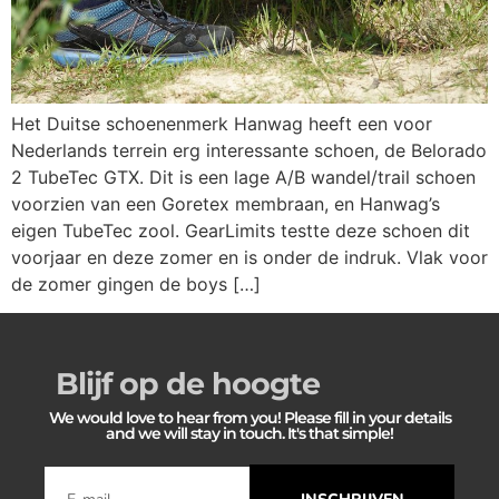
Het Duitse schoenenmerk Hanwag heeft een voor
Nederlands terrein erg interessante schoen, de Belorado
2 TubeTec GTX. Dit is een lage A/B wandel/trail schoen
voorzien van een Goretex membraan, en Hanwag’s
eigen TubeTec zool. GearLimits testte deze schoen dit
voorjaar en deze zomer en is onder de indruk. Vlak voor
de zomer gingen de boys […]
Blijf op de hoogte
We would love to hear from you! Please fill in your details
and we will stay in touch. It's that simple!