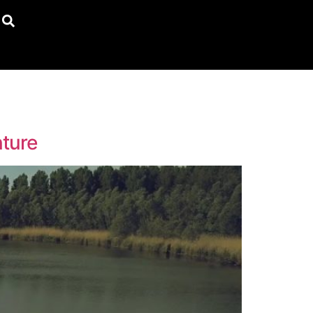
nture