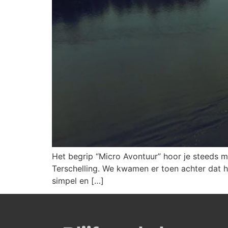
Het begrip “Micro Avontuur” hoor je steeds m
Terschelling. We kwamen er toen achter dat he
simpel en […]