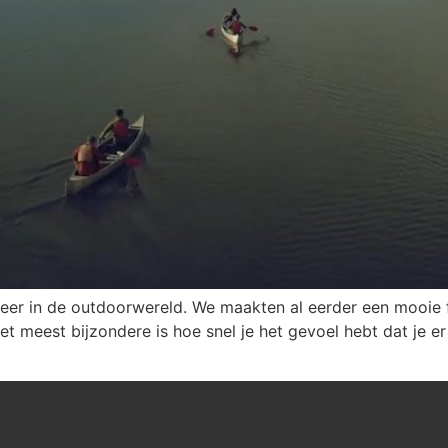
eer in de outdoorwereld. We maakten al eerder een mooie f
t meest bijzondere is hoe snel je het gevoel hebt dat je er