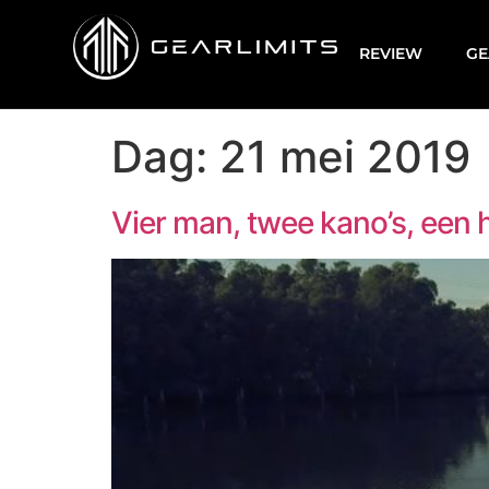
REVIEW
GE
Dag:
21 mei 2019
Vier man, twee kano’s, een