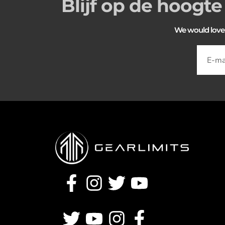
Blijf op de hoogte
We would love to