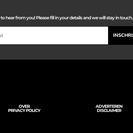
 hear from you! Please fill in your details and we will stay in touch. 
INSCHR
OVER
ADVERTEREN
PRIVACY POLICY
DISCLAIMER