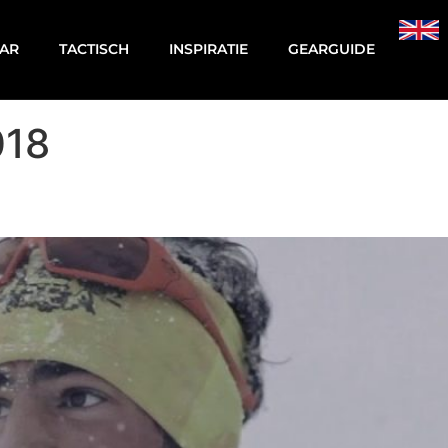
AR
TACTISCH
INSPIRATIE
GEARGUIDE
018