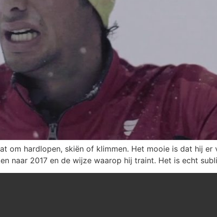
gaat om hardlopen, skiën of klimmen. Het mooie is dat hij er
en naar 2017 en de wijze waarop hij traint. Het is echt subl