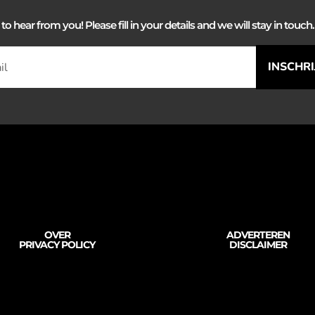
 hear from you! Please fill in your details and we will stay in touch. 
INSCHR
OVER
ADVERTEREN
PRIVACY POLICY
DISCLAIMER