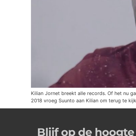
Kilian Jornet breekt alle records. Of het nu 
2018 vroeg Suunto aan Kilian om terug te kijk
Blijf op de hoogte