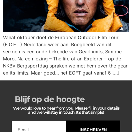
Vanaf oktober doet de European Outdoor Film Tour
(E.O.F.T.) Nederland weer aan. Boegbeeld van dit
seizoen is een oude bekende van GearLimits, Simone
Moro. Na een lezing – The life of an Explorer – op de
NKBV Bergsportdag spraken we met hem over the gear
en its limits. Maar goed… het EOFT gaat vanaf 6 […]
Blijf op de hoogte
We would love to hear from you! Please fill in your details
and we will stay in touch. It's that simple!
INSCHRIJVEN