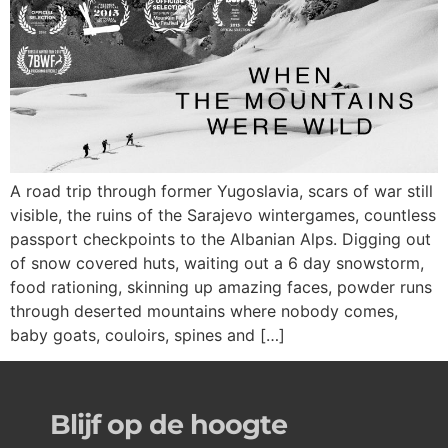
A road trip through former Yugoslavia, scars of war still
visible, the ruins of the Sarajevo wintergames, countless
passport checkpoints to the Albanian Alps. Digging out
of snow covered huts, waiting out a 6 day snowstorm,
food rationing, skinning up amazing faces, powder runs
through deserted mountains where nobody comes,
baby goats, couloirs, spines and […]
Blijf op de hoogte