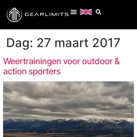
Dag:
27 maart 2017
Weertrainingen voor outdoor &
action sporters