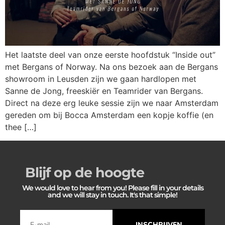
Het laatste deel van onze eerste hoofdstuk “Inside out”
met Bergans of Norway. Na ons bezoek aan de Bergans
showroom in Leusden zijn we gaan hardlopen met
Sanne de Jong, freeskiër en Teamrider van Bergans.
Direct na deze erg leuke sessie zijn we naar Amsterdam
gereden om bij Bocca Amsterdam een kopje koffie (en
thee […]
Blijf op de hoogte
We would love to hear from you! Please fill in your details
and we will stay in touch. It's that simple!
INSCHRIJVEN