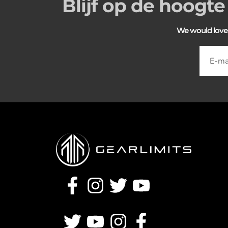
Blijf op de hoogte
We would love to