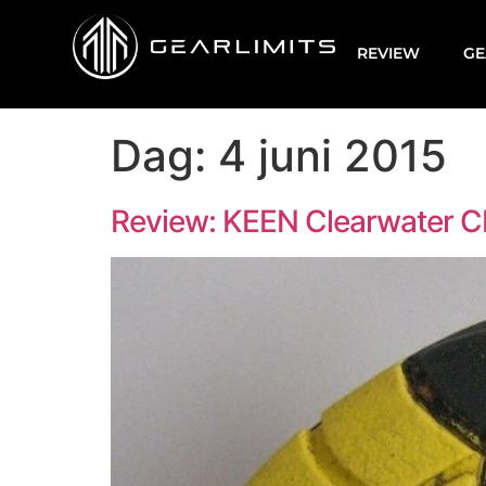
REVIEW
GE
Dag:
4 juni 2015
Review: KEEN Clearwater 