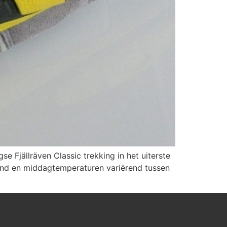
 Fjällräven Classic trekking in het uiterste
d en middagtemperaturen variërend tussen