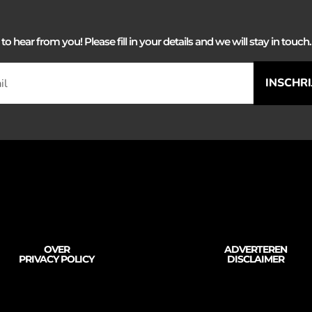
 hear from you! Please fill in your details and we will stay in touch. 
INSCHR
OVER
ADVERTEREN
PRIVACY POLICY
DISCLAIMER