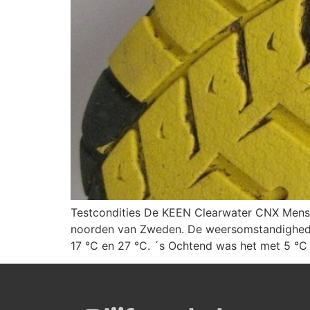
Testcondities De KEEN Clearwater CNX Mens San
noorden van Zweden. De weersomstandighede
17 °C en 27 °C. ´s Ochtend was het met 5 °C