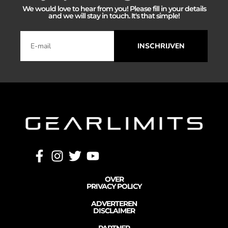
We would love to hear from you! Please fill in your details
and we will stay in touch. It's that simple!
INSCHRIJVEN
OVER
PRIVACY POLICY
ADVERTEREN
DISCLAIMER