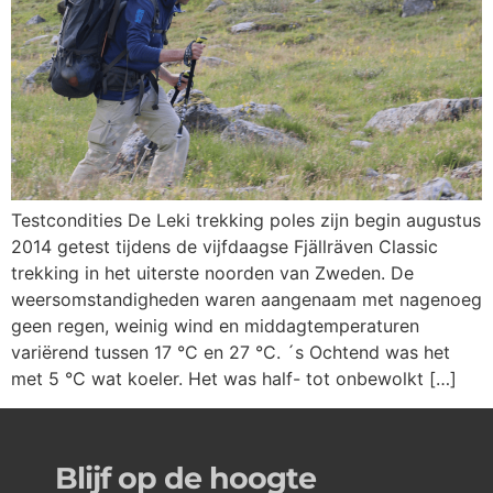
Testcondities De Leki trekking poles zijn begin augustus
2014 getest tijdens de vijfdaagse Fjällräven Classic
trekking in het uiterste noorden van Zweden. De
weersomstandigheden waren aangenaam met nagenoeg
geen regen, weinig wind en middagtemperaturen
variërend tussen 17 °C en 27 °C. ´s Ochtend was het
met 5 °C wat koeler. Het was half- tot onbewolkt […]
Blijf op de hoogte