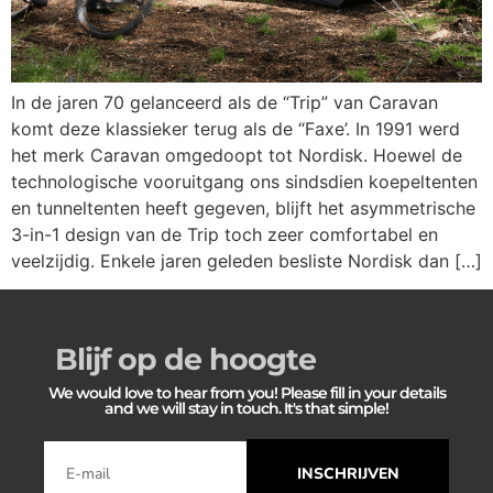
In de jaren 70 gelanceerd als de “Trip” van Caravan
komt deze klassieker terug als de “Faxe’. In 1991 werd
het merk Caravan omgedoopt tot Nordisk. Hoewel de
technologische vooruitgang ons sindsdien koepeltenten
en tunneltenten heeft gegeven, blijft het asymmetrische
3-in-1 design van de Trip toch zeer comfortabel en
veelzijdig. Enkele jaren geleden besliste Nordisk dan […]
Blijf op de hoogte
We would love to hear from you! Please fill in your details
and we will stay in touch. It's that simple!
INSCHRIJVEN