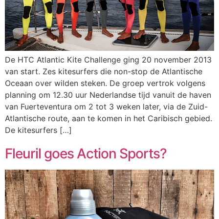
De HTC Atlantic Kite Challenge ging 20 november 2013
van start. Zes kitesurfers die non-stop de Atlantische
Oceaan over wilden steken. De groep vertrok volgens
planning om 12.30 uur Nederlandse tijd vanuit de haven
van Fuerteventura om 2 tot 3 weken later, via de Zuid-
Atlantische route, aan te komen in het Caribisch gebied.
De kitesurfers […]
Fleuril goes Action Sports?