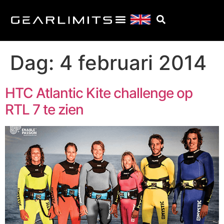
Dag:
4 februari 2014
HTC Atlantic Kite challenge op
RTL 7 te zien