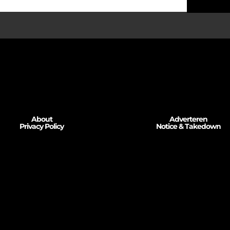
About
Adverteren
Privacy Policy
Notice & Takedown