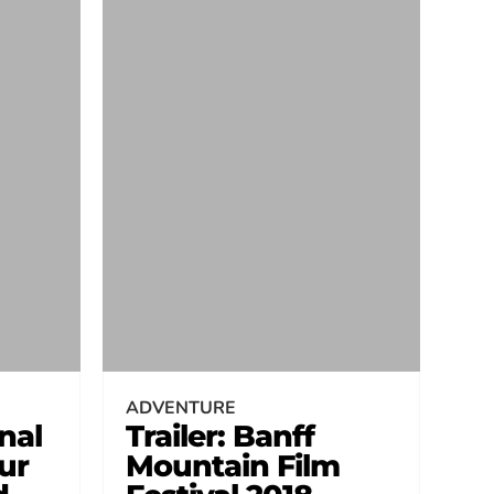
ADVENTURE
nal
Trailer: Banff
ur
Mountain Film