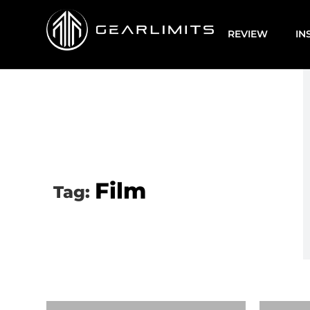
REVIEW
IN
Film
Tag: