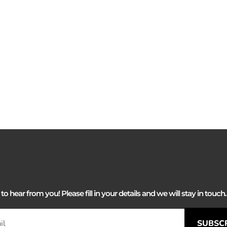
 hear from you! Please fill in your details and we will stay in touch. 
SUBSC