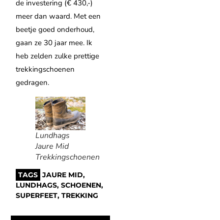
de investering (€ 430,-)
meer dan waard. Met een
beetje goed onderhoud,
gaan ze 30 jaar mee. Ik
heb zelden zulke prettige
trekkingschoenen
gedragen.
Lundhags
Jaure Mid
Trekkingschoenen
TAGS
JAURE MID
,
LUNDHAGS
,
SCHOENEN
,
SUPERFEET
,
TREKKING