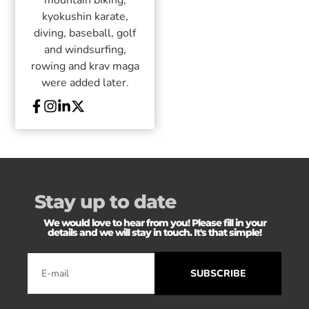
kyokushin karate,
diving, baseball, golf
and windsurfing,
rowing and krav maga
were added later.
Stay up to date
We would love to hear from you! Please fill in your
details and we will stay in touch. It's that simple!
SUBSCRIBE