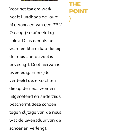
THE
Voor het taaiere werk
POINT
heeft Lundhags de Jaure
〉
Mid voorzien van een
TPU
Toecap
(zie afbeelding
links). Dit is een als het
ware en kleine kap die bij
de neus aan de zool is
bevestigd. Doel hiervan is
tweeledig. Enerzijds
verdeeld deze krachten
die op de neus worden
uitgeoefend en anderzijds
beschermt deze schoen
tegen slijtage van de neus,
wat de levensduur van de
schoenen verlengt.