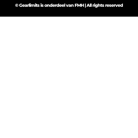
© Gearlimits is onderdeel van FMH | All rights reserved