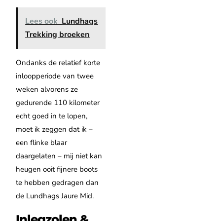
Lees ook
Lundhags
Trekking broeken
Ondanks de relatief korte
inloopperiode van twee
weken alvorens ze
gedurende 110 kilometer
echt goed in te lopen,
moet ik zeggen dat ik –
een flinke blaar
daargelaten – mij niet kan
heugen ooit fijnere boots
te hebben gedragen dan
de Lundhags Jaure Mid.
Inlegzolen &